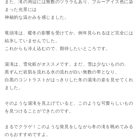
また、滝の周辺には無数のツララもあり、ブルーアイス色に染
まった光景には
神秘的な温かみを感じました。
竜頭滝は、暖冬の影響を受けてか、例年見られるほど完全には
結氷していませんでした。
これからも冷え込むので、期待したいところです。
湯滝は、雪化粧がオススメです。まだ、雪は少ないものの、
黒ずんだ岩肌を流れる水の流れが白い無数の帯となり、
白黒のコントラストがはっきりした冬の湯滝の姿を見せてくれ
ました。
そのような湯滝を見上げていると、このような可愛らしいもの
を見つけることができたのです。
まるでクラゲ！このような発見をしながら冬の滝を眺めてみる
のもおすすめですよ。