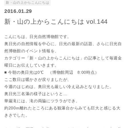
新・山の上からこんにちは
2016.01.29
新・山の上からこんにちは vol.144
こんにちは、日光自然博物館です。
奥日光の自然情報を中心に、日光の最新の話題、さらに日光自
然博物館のイベント情報を、
カテゴリー「新・山の上からこんにちは」の記事として毎週金
曜日にお伝えしていきます。
■ 今朝の奥日光は0℃ （博物館周辺 8:00時点）
ここ数日は暖かさが戻りましたが、
今週のはじめは、奥日光も厳しい冷え込みとなりました。
奥日光三名瀑の様子はというと…
華厳滝には、滝の両脇にツララができ、
約200m離れたところにある観瀑台からみても巨大と感じる大
きさでした。