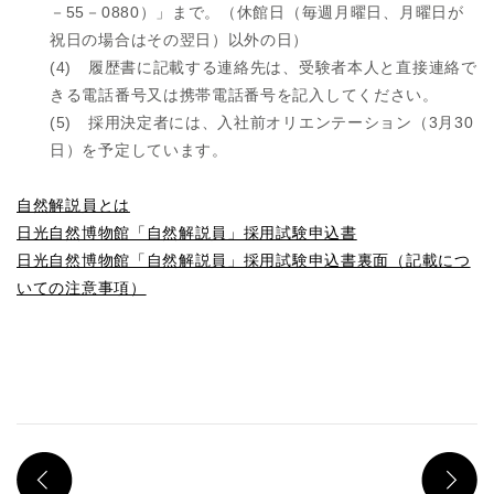
－55－0880）」まで。（休館日（毎週月曜日、月曜日が
祝日の場合はその翌日）以外の日）
(4) 履歴書に記載する連絡先は、受験者本人と直接連絡で
きる電話番号又は携帯電話番号を記入してください。
(5) 採用決定者には、入社前オリエンテーション（3月30
日）を予定しています。
自然解説員とは
日光自然博物館「自然解説員」採用試験申込書
日光自然博物館「自然解説員」採用試験申込書裏面（記載につ
いての注意事項）
PREV
N