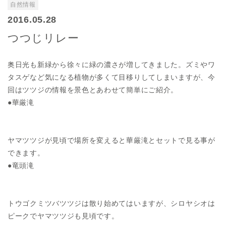
自然情報
2016.05.28
つつじリレー
奥日光も新緑から徐々に緑の濃さが増してきました。ズミやワ
タスゲなど気になる植物が多くて目移りしてしまいますが、今
回はツツジの情報を景色とあわせて簡単にご紹介。
●華厳滝
ヤマツツジが見頃で場所を変えると華厳滝とセットで見る事が
できます。
●竜頭滝
トウゴクミツバツツジは散り始めてはいますが、シロヤシオは
ピークでヤマツツジも見頃です。