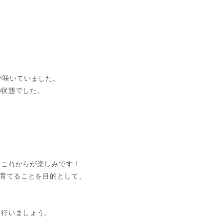
が咲いていました。
の状態でした。
。これからが楽しみです！
を育てることを目的として、
を行いましょう。