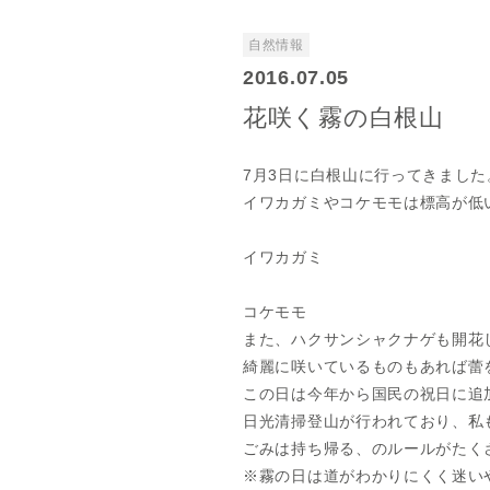
自然情報
2016.07.05
花咲く霧の白根山
7月3日に白根山に行ってきまし
イワカガミやコケモモは標高が低
イワカガミ
コケモモ
また、ハクサンシャクナゲも開花
綺麗に咲いているものもあれば蕾
この日は今年から国民の祝日に追
日光清掃登山が行われており、私
ごみは持ち帰る、のルールがたく
※霧の日は道がわかりにくく迷い