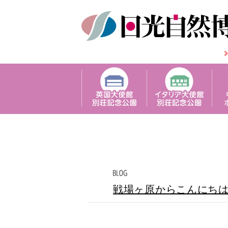
戦場ヶ原からこんにち