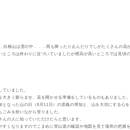
た。白根山は雲の中．．．雨も降ったり止んだりでしがたくさんの花
いところは終わりに近づいていましたが標高が高いところでは見頃
していました。
を大きく膨らませ、花を開かせる準備をしているものもありました
加となった山の日（8月11日）の意義の周知と、山を大切にする心
もごみを拾いながら登りました。
さんの人に知っていただけたらと思います。
やすくなりますのでこまめに登山道の確認や地図を見て場所の把握