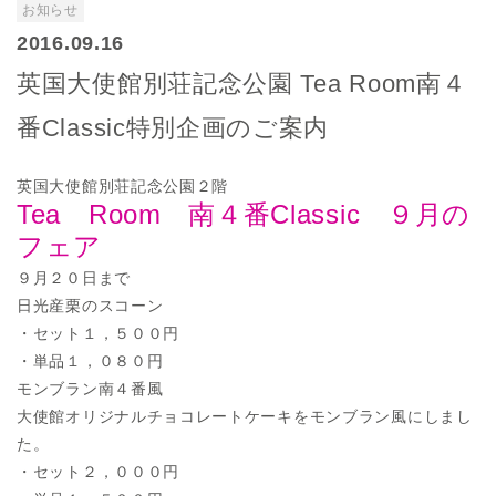
お知らせ
2016.09.16
英国大使館別荘記念公園 Tea Room南４
番Classic特別企画のご案内
英国大使館別荘記念公園２階
Tea Room 南４番Classic ９月の
フェア
９月２０日まで
日光産栗のスコーン
・セット１，５００円
・単品１，０８０円
モンブラン南４番風
大使館オリジナルチョコレートケーキをモンブラン風にしまし
た。
・セット２，０００円