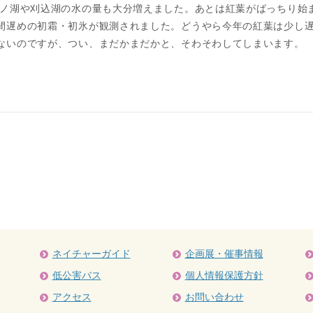
ノ湖や刈込湖の水の量も大分増えました。あとは紅葉がばっちり始
間遅めの初霜・初氷が観測されました。どうやら今年の紅葉は少し
ないのですが、つい、まだかまだかと、そわそわしてしまいます。
ネイチャーガイド
企画展・催事情報
低公害バス
個人情報保護方針
アクセス
お問い合わせ