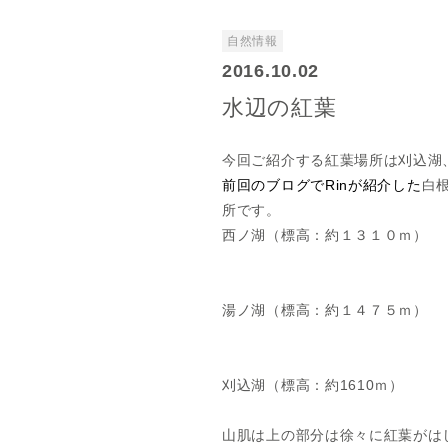
自然情報
2016.10.02
水辺の紅葉
今回ご紹介する紅葉場所は刈込湖
前回のブログでRinが紹介した
白
所です。
西ノ湖（標高：約１３１０ｍ）
湯ノ湖（標高：約１４７５ｍ）
刈込湖（標高：約1610ｍ）
山肌は上の部分は徐々に紅葉がは