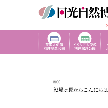
戦場ヶ原からこんにち