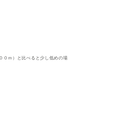
００ｍ）と比べると少し低めの場