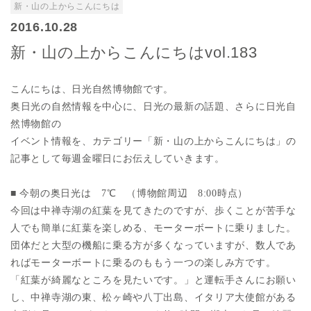
新・山の上からこんにちは
2016.10.28
新・山の上からこんにちはvol.183
こんにちは、日光自然博物館です。
奥日光の自然情報を中心に、日光の最新の話題、さらに日光自
然博物館の
イベント情報を、カテゴリー「新・山の上からこんにちは」の
記事として毎週金曜日にお伝えしていきます。
■ 今朝の奥日光は 7
℃ （博物館周辺 8:00時点）
今回は中禅寺湖の紅葉を見てきたのですが、歩くことが苦手な
人でも簡単に紅葉を楽しめる、モーターボートに乗りました。
団体だと大型の機船に乗る方が多くなっていますが、数人であ
ればモーターボートに乗るのももう一つの楽しみ方です。
「紅葉が綺麗なところを見たいです。」と運転手さんにお願い
し、中禅寺湖の東、松ヶ崎や八丁出島、イタリア大使館がある