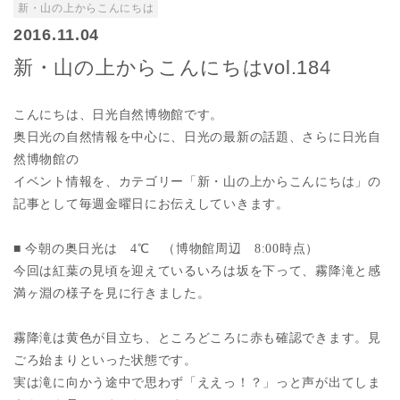
新・山の上からこんにちは
2016.11.04
新・山の上からこんにちはvol.184
こんにちは、日光自然博物館です。
奥日光の自然情報を中心に、日光の最新の話題、さらに日光自
然博物館の
イベント情報を、カテゴリー「新・山の上からこんにちは」の
記事として毎週金曜日にお伝えしていきます。
■ 今朝の奥日光は 4
℃ （博物館周辺 8:00時点）
今回は紅葉の見頃を迎えているいろは坂を下って、霧降滝と感
満ヶ淵の様子を見に行きました。
霧降滝は黄色が目立ち、ところどころに赤も確認できます。見
ごろ始まりといった状態です。
実は滝に向かう途中で思わず「ええっ！？」っと声が出てしま