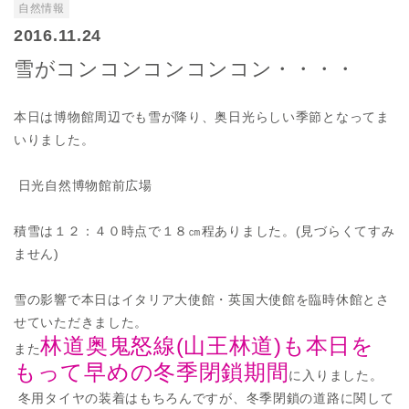
自然情報
2016.11.24
雪がコンコンコンコンコン・・・・
本日は博物館周辺でも雪が降り、奥日光らしい季節となってま
いりました。
日光自然博物館前広場
積雪は１２：４０時点で１８㎝程ありました。(見づらくてすみ
ません)
雪の影響で本日はイタリア大使館・英国大使館を臨時休館とさ
せていただきました。
林道奥鬼怒線(山王林道)も本日を
また
もって早めの冬季閉鎖期間
に入りました。
冬用タイヤの装着はもちろんですが、冬季閉鎖の道路に関して