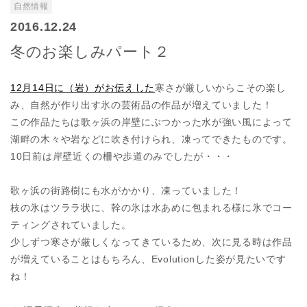
自然情報
2016.12.24
冬のお楽しみパート２
12月14日に（岩）がお伝えした
寒さが厳しいからこその楽し
み、自然が作り出す氷の芸術品の作品が増えていました！
この作品たちは歌ヶ浜の岸壁にぶつかった水が強い風によって
湖畔の木々や岩などに吹き付けられ、凍ってできたものです。
10日前は岸壁近くの柵や歩道のみでしたが・・・
歌ヶ浜の街路樹にも水がかかり、凍っていました！
枝の氷はツララ状に、幹の氷は水あめに包まれる様に氷でコー
ティングされていました。
少しずつ寒さが厳しくなってきているため、次に見る時は作品
が増えていることはもちろん、Evolution
した姿が見たいです
ね！