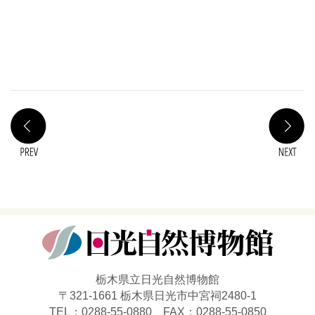
PREV
N
栃木県立日光自然博物館
〒321-1661 栃木県日光市中宮祠2480-1
TEL：0288-55-0880 FAX：0288-55-0850