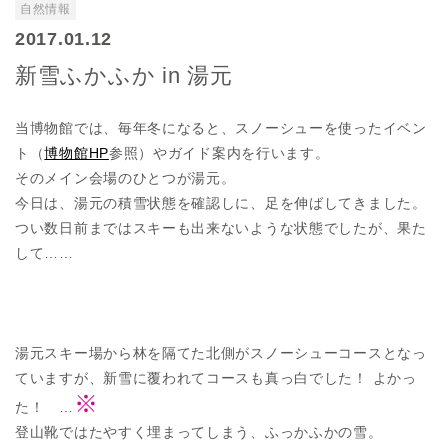
自然情報
2017.01.12
新雪ふかふか in 湯元
当博物館では、毎年冬になると、スノーシューを使ったイベン
ト（
博物館HP
参照）やガイド案内を行います。
そのメイン会場のひとつが湯元。
今日は、湯元の積雪状態を確認しに、足を伸ばしてきました。
つい数日前まではスキーも出来ないような状態でしたが、果た
して……
湯元スキー場から林を隔てた北側がスノーシューコースとなっ
ていますが、新雪に覆われてコースも真っ白でした！ よかっ
※
た！ …
登山靴ではたやすく埋まってしまう、ふっかふかの雪。