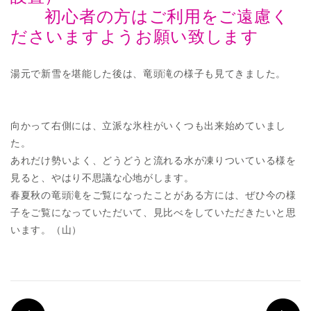
初心者の方はご利用をご遠慮く
ださいますようお願い致します
湯元で新雪を堪能した後は、竜頭滝の様子も見てきました。
向かって右側には、立派な氷柱がいくつも出来始めていまし
た。
あれだけ勢いよく、どうどうと流れる水が凍りついている様を
見ると、やはり不思議な心地がします。
春夏秋の竜頭滝をご覧になったことがある方には、ぜひ今の様
子をご覧になっていただいて、見比べをしていただきたいと思
います。（山）
PREV
N