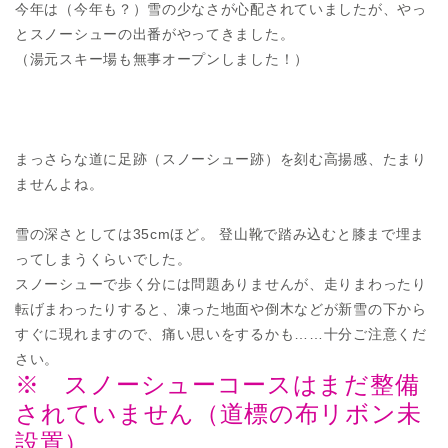
今年は（今年も？）雪の少なさが心配されていましたが、やっ
とスノーシューの出番がやってきました。
（湯元スキー場も無事オープンしました！）
まっさらな道に足跡（スノーシュー跡）を刻む高揚感、たまり
ませんよね。
雪の深さとしては35cmほど。 登山靴で踏み込むと膝まで埋ま
ってしまうくらいでした。
スノーシューで歩く分には問題ありませんが、走りまわったり
転げまわったりすると、凍った地面や倒木などが新雪の下から
すぐに現れますので、痛い思いをするかも……十分ご注意くだ
さい。
※ スノーシューコースはまだ整備
されていません（道標の布リボン未
設置）