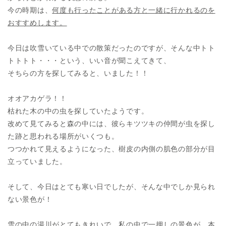
今の時期は、
何度も行ったことがある方と一緒に行かれるのを
おすすめします。
今日は吹雪いている中での散策だったのですが、そんな中トト
トトトト・・・という、いい音が聞こえてきて、
そちらの方を探してみると、いました！！
オオアカゲラ！！
枯れた木の中の虫を探していたようです。
改めて見てみると森の中には、彼らキツツキの仲間が虫を探し
た跡と思われる場所がいくつも。
つつかれて見えるようになった、樹皮の内側の肌色の部分が目
立っていました。
そして、今日はとても寒い日でしたが、そんな中でしか見られ
ない景色が！
雪の中の湯川がとてもきれいで、私の中で一押しの景色が、本