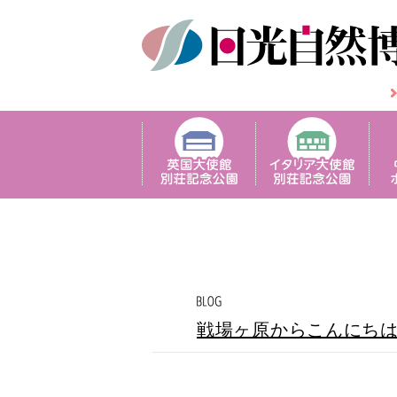
戦場ヶ原からこんにち