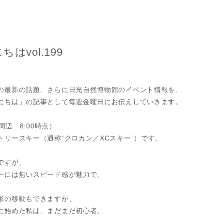
vol.199
。
の最新の話題、さらに日光自然博物館のイベント情報を、
にちは」の記事として毎週金曜日にお伝えしていきます。
周辺 8:00時点）
リースキー（通称“クロカン／XCスキー”）です。
ですが、
ーには無いスピード感が魅力で、
形の移動もできますが、
に始めた私は、まだまだ初心者。