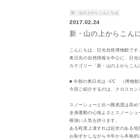
新・山の上からこんにちは
2017.02.24
新・山の上からこんにちは
こんにちは、日光自然博物館です
奥日光の自然情報を中心に、日光
カテゴリー「新・山の上からこん
■ 今朝の奥日光は -5℃ （博物館
今回ご紹介するのは、クロスカント
スノーシューと比べ難易度は高め
全身運動の心地よさとスノーシュ
根強い人気を誇ります。
ある程度上達すれば起伏のある地
お恥ずかしながら今年から本格的