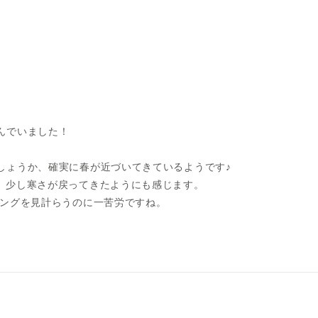
んでいました！
しょうか、確実に春が近づいてきているようです♪
。少し寒さが戻ってきたようにも感じます。
ングを見計らうのに一苦労ですね。