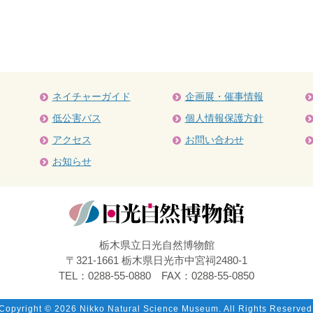
ネイチャーガイド
企画展・催事情報
低公害バス
個人情報保護方針
アクセス
お問い合わせ
お知らせ
栃木県立日光自然博物館
〒321-1661 栃木県日光市中宮祠2480-1
TEL：0288-55-0880 FAX：0288-55-0850
Copyright ©
2026 Nikko Natural Science Museum. All Rights Reserved