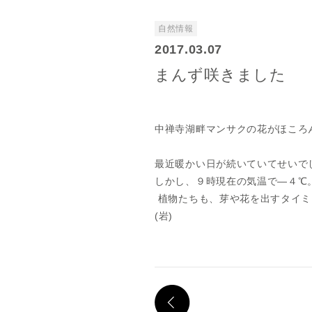
自然情報
2017.03.07
まんず咲きました
中禅寺湖畔マンサクの花がほころ
最近暖かい日が続いていてせいで
しかし、９時現在の気温で―４℃
植物たちも、芽や花を出すタイミ
(岩)
PREV