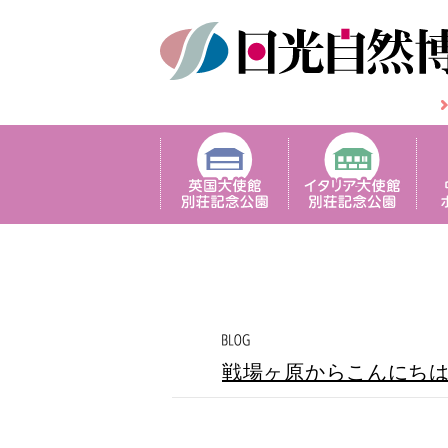
戦場ヶ原からこんにち