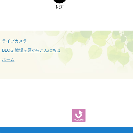
ライブカメラ
BLOG 戦場ヶ原からこんにちは
ホーム
.