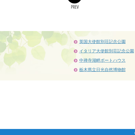
英国大使館別荘記念公園
イタリア大使館別荘記念公園
中禅寺湖畔ボートハウス
栃木県立日光自然博物館