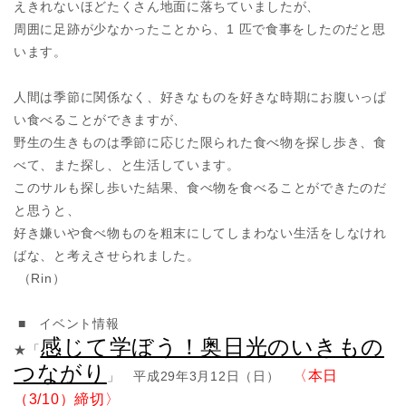
えきれないほどたくさん地面に落ちていましたが、
周囲に足跡が少なかったことから、1 匹で食事をしたのだと思
います。
人間は季節に関係なく、好きなものを好きな時期にお腹いっぱ
い食べることができますが、
野生の生きものは季節に応じた限られた食べ物を探し歩き、食
べて、また探し、と生活しています。
このサルも探し歩いた結果、食べ物を食べることができたのだ
と思うと、
好き嫌いや食べ物ものを粗末にしてしまわない生活をしなけれ
ばな、と考えさせられました。
（Rin）
■ イベント情報
感じて学ぼう！奥日光のいきもの
★「
つながり
〈本日
」 平成29年3月12日（日）
（3/10）締切〉