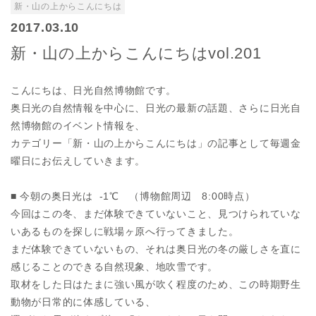
新・山の上からこんにちは
2017.03.10
新・山の上からこんにちはvol.201
こんにちは、日光自然博物館です。
奥日光の自然情報を中心に、日光の最新の話題、さらに日光自
然博物館のイベント情報を、
カテゴリー「新・山の上からこんにちは」の記事として毎週金
曜日にお伝えしていきます。
■ 今朝の奥日光は -1℃ （博物館周辺 8:00時点）
今回はこの冬、まだ体験できていないこと、見つけられていな
いあるものを探しに戦場ヶ原へ行ってきました。
まだ体験できていないもの、それは奥日光の冬の厳しさを直に
感じることのできる自然現象、地吹雪です。
取材をした日はたまに強い風が吹く程度のため、この時期野生
動物が日常的に体感している、