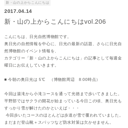
新・山の上からこんにちは
2017.04.14
新・山の上からこんにちはvol.206
こんにちは、日光自然博物館です。
奥日光の自然情報を中心に、日光の最新の話題、さらに日光自
然博物館のイベント情報を、
カテゴリー「新・山の上からこんにちは」の記事として毎週金
曜日にお伝えしていきます。
■ 今朝の奥日光は 5℃ （博物館周辺 8:00時点）
今回は湯滝から小滝コースを通って光徳まで歩いてきました。
平野部ではサクラの開花が始まっている今日この頃、奥日光も
すっかり雪が解けたのかといえば・・・
今回歩いたコースのほとんどは歩道が雪で覆われていました。
まだまだ登山靴＋スパッツなど防水対策は欠かせません。