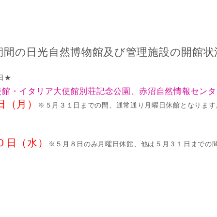
期間の日光自然博物館及び管理施設の開館状
日★
使館・イタリア大使館別荘記念公園、赤沼自然情報センタ
日（月）
※５月３１日までの間、通常通り月曜日休館となります
０日（水）
※５月８日のみ月曜日休館、他は５月３１日までの