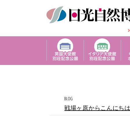
戦場ヶ原からこんにち