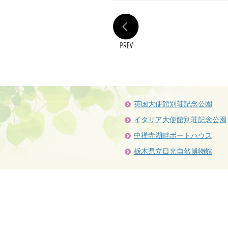
PREV
英国大使館別荘記念公園
イタリア大使館別荘記念公園
中禅寺湖畔ボートハウス
栃木県立日光自然博物館