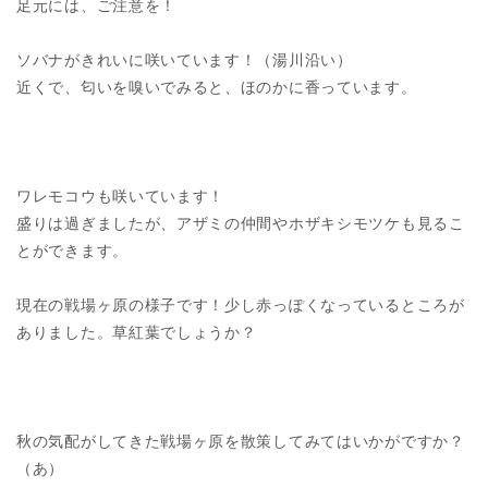
足元には、ご注意を！
ソバナがきれいに咲いています！（湯川沿い）
近くで、匂いを嗅いでみると、ほのかに香っています。
ワレモコウも咲いています！
盛りは過ぎましたが、アザミの仲間やホザキシモツケも見るこ
とができます。
現在の戦場ヶ原の様子です！少し赤っぽくなっているところが
ありました。草紅葉でしょうか？
秋の気配がしてきた戦場ヶ原を散策してみてはいかがですか？
（あ）