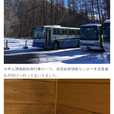
今年も博物館恒例行事の一つ。赤沼自然情報センター冬支度兼
お片付けへ行ってまいりました。