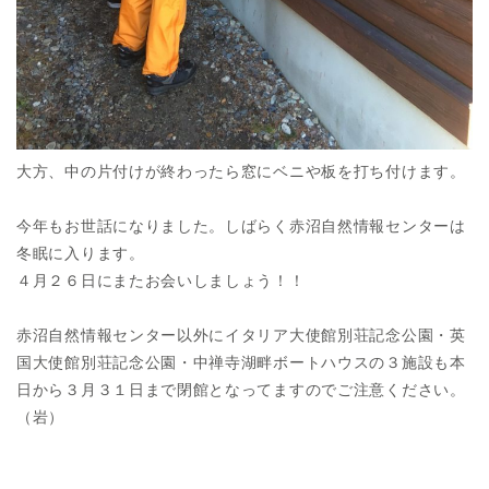
大方、中の片付けが終わったら窓にベニや板を打ち付けます。
今年もお世話になりました。しばらく赤沼自然情報センターは
冬眠に入ります。
４月２６日にまたお会いしましょう！！
赤沼自然情報センター以外にイタリア大使館別荘記念公園・英
国大使館別荘記念公園・中禅寺湖畔ボートハウスの３施設も本
日から３月３１日まで閉館となってますのでご注意ください。
（岩）