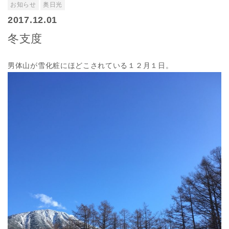
お知らせ
奥日光
2017.12.01
冬支度
男体山が雪化粧にほどこされている１２月１日。