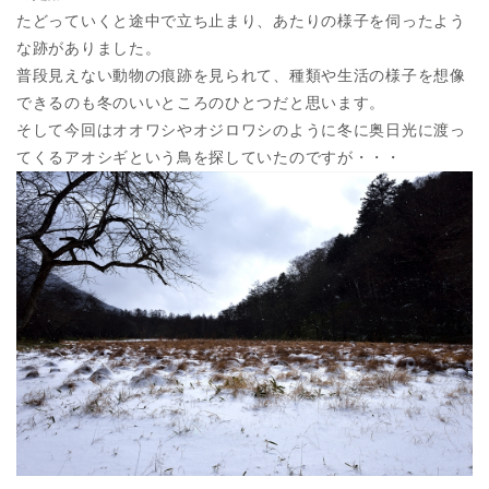
たどっていくと途中で立ち止まり、あたりの様子を伺ったよう
な跡がありました。
普段見えない動物の痕跡を見られて、種類や生活の様子を想像
できるのも冬のいいところのひとつだと思います。
そして今回はオオワシやオジロワシのように冬に奥日光に渡っ
てくるアオシギという鳥を探していたのですが・・・