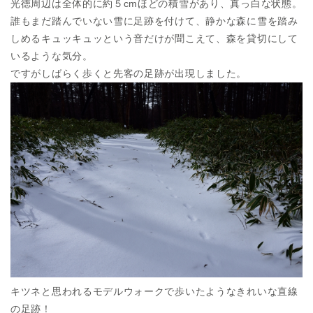
光徳周辺は全体的に約５cmほどの積雪があり、真っ白な状態。
誰もまだ踏んでいない雪に足跡を付けて、静かな森に雪を踏み
しめるキュッキュッという音だけが聞こえて、森を貸切にして
いるような気分。
ですがしばらく歩くと先客の足跡が出現しました。
キツネと思われるモデルウォークで歩いたようなきれいな直線
の足跡！