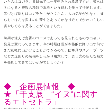
いたのはコガラ。奥日光では一年中みられる鳥ですが、彼らは
冬になると複数の種類で混群という群れを作って行動します。
気づけば周りはコガラたちがたくさん。人の気配が少なく、彼
らもごはんを探すのに夢中とあってかなり近くでかわいらしい
姿やしぐさを見ることができました。
時期が違えば定番のコースであっても見られるものや出会い、
発見は変わってきます。今の時期は雪が本格的に降り出す前で
まだ気軽に出かけることができるので、防寒具やスノーブーツ
などの足回りの装備をしっかり用意して、奥日光の新たな魅力
を発見してみてはいかがでしょうか？
◆ 企画展情報 ◆
★「干支展 “イヌ”に関す
るエトセトラ」