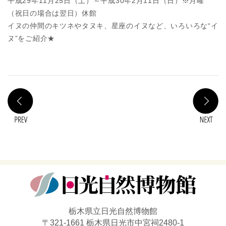
平成29年11月25日（土）～平成30年2月11日（日）※月曜
（祝日の場合は翌日）休館
イヌの仲間のキツネやタヌキ、星座のイヌなど、いろいろな“イ
ヌ”をご紹介★
PREV
N
栃木県立日光自然博物館
〒321-1661 栃木県日光市中宮祠2480-1