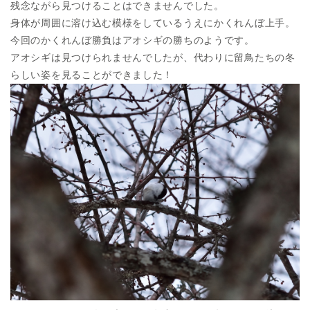
残念ながら見つけることはできませんでした。
身体が周囲に溶け込む模様をしているうえにかくれんぼ上手。
今回のかくれんぼ勝負はアオシギの勝ちのようです。
アオシギは見つけられませんでしたが、代わりに留鳥たちの冬
らしい姿を見ることができました！