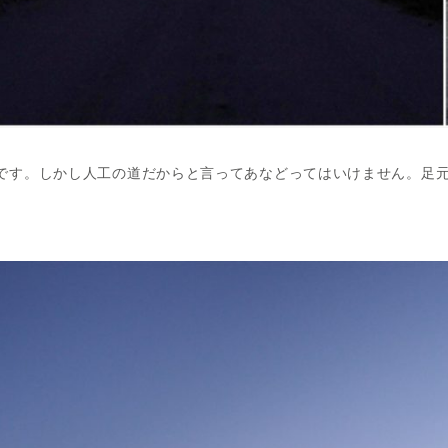
です。しかし人工の道だからと言ってあなどってはいけません。足
。