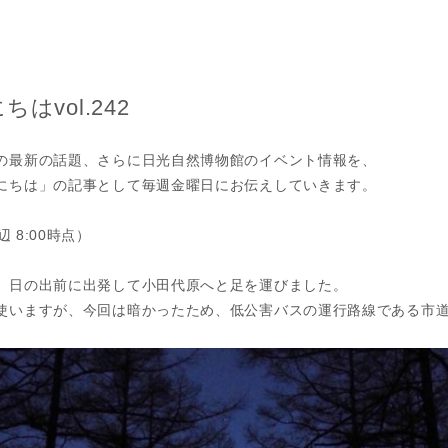
vol.242
の最新の話題、さらに日光自然博物館のイベント情報を、
にちは」の記事として毎週金曜日にお伝えしていきます。
 8:00時点）
、日の出前に出発して小田代原へと足を運びました。
使いますが、今回は暗かったため、低公害バスの運行路線である市道1