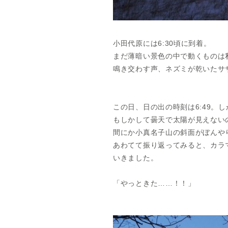
小田代原には6:30頃に到着。
まだ薄暗い景色の中で動くものは
鳴き交わす声、ネズミが乾いたサ
この日、日の出の時刻は6:49。
もしかして曇天で太陽が見えない
間にか小真名子山の斜面がぼんや
あわてて振り返ってみると、カラ
いきました。
「やっときた……！！」