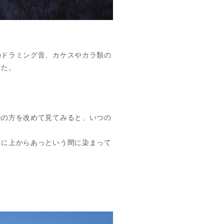
のドラミング音、カケスやカラ類の
した。
山の方を改めて見てみると、いつの
うに上からあっという間に染まって