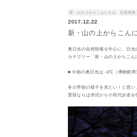
新・山の上からこんにちは
自然情報
2017.12.22
新・山の上からこんにちは
奥日光の自然情報を中心に、日光
カテゴリー「新・山の上からこん
■ 今朝の奥日光は -6℃（博物館周辺
冬の早朝の様子を見たい！と思い
普段ならば赤沼から小田代歩道を