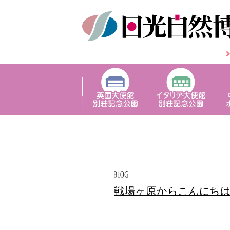
戦場ヶ原からこんにち