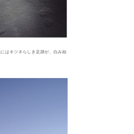
元にはキツネらしき足跡が、白み始