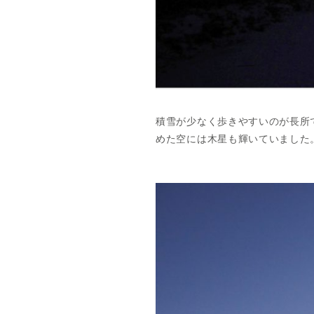
積雪が少なく歩きやすいのが長所
めた空には木星も輝いていました