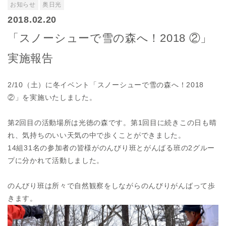
お知らせ
奥日光
2018.02.20
「スノーシューで雪の森へ！2018 ②」
実施報告
2/10（土）に冬イベント「スノーシューで雪の森へ！2018
②」を実施いたしました。
第2回目の活動場所は光徳の森です。第1回目に続きこの日も晴
れ、気持ちのいい天気の中で歩くことができました。
14組31名の参加者の皆様がのんびり班とがんばる班の2グルー
プに分かれて活動しました。
のんびり班は所々で自然観察をしながらのんびりがんばって歩
きます。