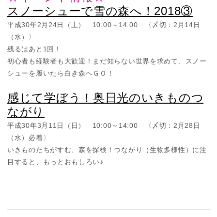
スノーシューで雪の森へ！2018③
平成30年2月24日（土） 10:00～14:00 〈〆切：2月14日
（水）〉
残るはあと1回！
初心者も経験者も大歓迎！まだ知らない世界を求めて、スノー
シューを履いたら白き森へＧＯ！
感じて学ぼう！奥日光のいきものつ
ながり
平成30年3月11日（日） 10:00～14:00 〈〆切：2月28日
（水）必着〉
いきものたちがすむ、森を探検！つながり（生物多様性）に注
目すると、もっとおもしろい♪