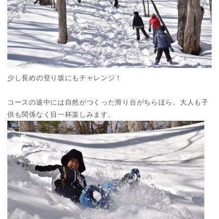
少し長めの登り坂にもチャレンジ！
コースの途中には自然がつくった滑り台がちらほら。大人も子
供も関係なく目一杯楽しみます。