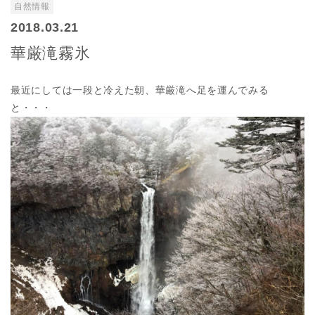
自然情報
2018.03.21
華厳滝霧氷
最近にしては一段と冷えた朝、華厳滝へ足を運んでみる
と・・・