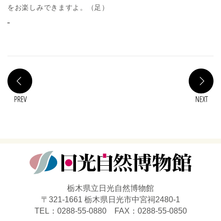
をお楽しみできますよ。（足）
PREV
N
栃木県立日光自然博物館
〒321-1661 栃木県日光市中宮祠2480-1
TEL：0288-55-0880 FAX：0288-55-0850