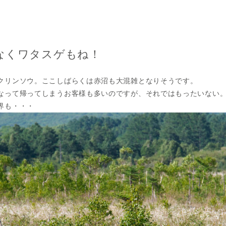
なくワタスゲもね！
クリンソウ。ここしばらくは赤沼も大混雑となりそうです。
なって帰ってしまうお客様も多いのですが、それではもったいない
界も・・・