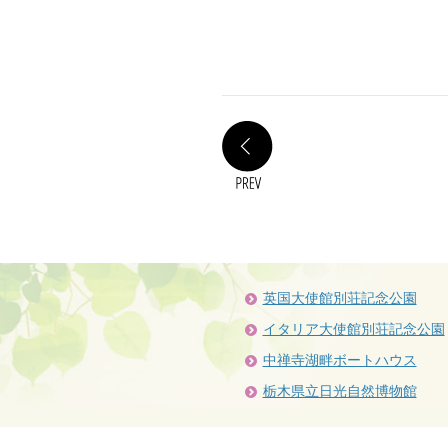
PREV
英国大使館別荘記念公園
イタリア大使館別荘記念公園
中禅寺湖畔ボートハウス
栃木県立日光自然博物館