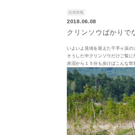
自然情報
2018.06.08
クリンソウばかりで
いよいよ見頃を迎えた千手ヶ浜の
そうした中クリンソウだけご覧に
赤沼から１５分も歩けばこんな世