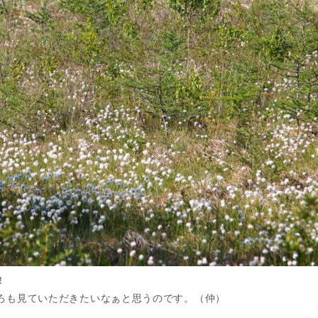
！
ろも見ていただきたいなぁと思うのです。（仲）