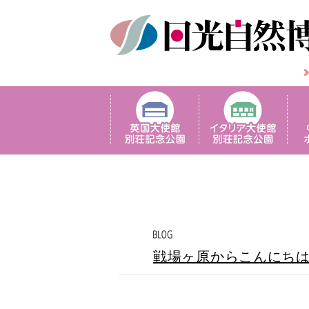
戦場ヶ原からこんにち