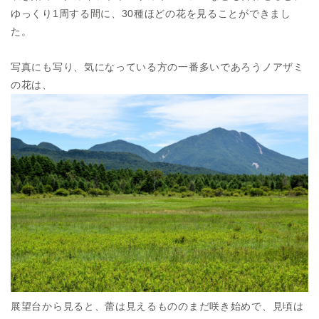
ゆっくり1周する間に、30種ほどの花を見ることができまし
た。
写真にも写り、気になっている方の一番多いであろうノアザミ
の花は、
展望台から見ると、蕾は見えるもののまだ咲き始めで、見頃は