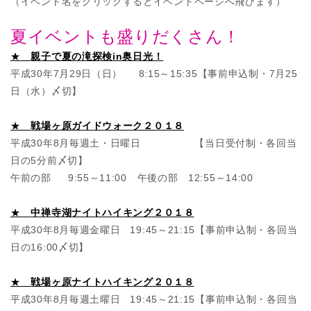
（イベント名をクリックするとイベントページへ飛びます）
夏イベントも盛りだくさん！
★
親子で夏の滝探検in奥日光！
平成30年7月29日（日） 8:15～15:35【事前申込制・7月25
日（水）〆切】
★
戦場ヶ原ガイドウォーク２０１８
平成30年8月毎週土・日曜日 【当日受付制・各回当
日の5分前〆切】
午前の部 9:55～11:00 午後の部 12:55～14:00
★
中禅寺湖ナイトハイキング２０１８
平成30年8月毎週金曜日 19:45～21:15【事前申込制・各回当
日の16:00〆切】
★
戦場ヶ原ナイトハイキング２０１８
平成30年8月毎週土曜日 19:45～21:15【事前申込制・各回当