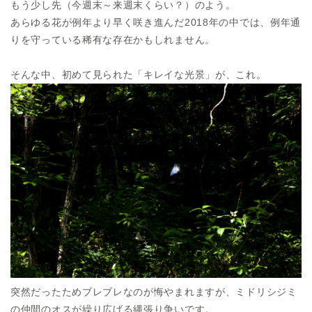
もう少し先（今週末～来週末くらい？）のよう。
あらゆる花が例年より早く咲き進んだ2018年の中では、例年通
りを守っている稀有な存在かもしれません。
そんな中、初めて見られた「キレイな光景」が、これ。
突然だったためブレブレなのが悔やまれますが、ミドリシジミ
の仲間のオスが繰り広げる縄張り争いです。