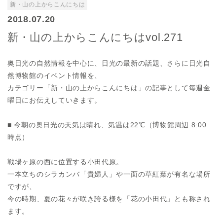
新・山の上からこんにちは
2018.07.20
新・山の上からこんにちはvol.271
奥日光の自然情報を中心に、日光の最新の話題、さらに日光自
然博物館のイベント情報を、
カテゴリー「新・山の上からこんにちは」の記事として毎週金
曜日にお伝えしていきます。
■ 今朝の奥日光の天気は晴れ、気温は22℃（博物館周辺 8:00
時点）
戦場ヶ原の西に位置する小田代原。
一本立ちのシラカンバ「貴婦人」や一面の草紅葉が有名な場所
ですが、
今の時期、夏の花々が咲き誇る様を「花の小田代」とも称され
ます。