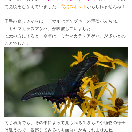
で見頃をむかえていました。
穴場スポット
かもしれませんね！
千手の森歩道からは、「マルバダケブキ」の群落がみられ、
「ミヤマカラスアゲハ」が吸蜜していました。
地元の方によると、今年は「ミヤマカラスアゲハ」が多いとの
ことでした。
同じ場所でも、その年によって見られる生きものや植物の様子
は違うので、観察してみるのも面白いかもしれませんね！