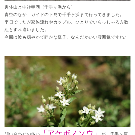
男体山と中禅寺湖（千手ヶ浜から）
青空のなか、ガイドの下見で千手ヶ浜まで行ってきました。
平日でしたが家族連れやカップル、ひとりでいらっしゃる方数
組とすれ違いました。
今回は波も穏やかで静かな様子。なんだかいい雰囲気ですね♪
「アケボノソウ」
問い合わせの多い
が、千手ヶ原