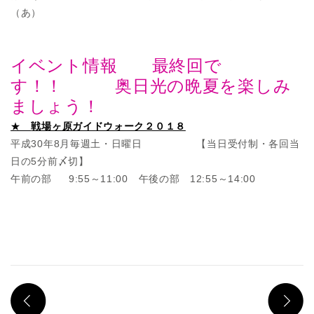
（あ）
イベント情報 最終回で
す！！ 奥日光の晩夏を楽しみ
ましょう！
★
戦場ヶ原ガイドウォーク２０１８
平成30年8月毎週土・日曜日 【当日受付制・各回当
日の5分前〆切】
午前の部 9:55～11:00 午後の部 12:55～14:00
PREV
N