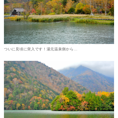
ついに見頃に突入です！湯元温泉側から…