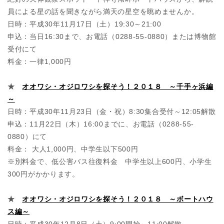
員による星の話を聞きながら満天の星空を眺めませんか。
日時：平成30年11月17日（土）19:30～21:00
申込：当日16:30まで、お電話（0288-55-0880）または博物館
受付にて
料金：一律1,000円
★
オオワシ・オジロワシを探そう！２０１８ ～千手ヶ浜編
～
日時：平成30年11月23日（金・祝）8:30集合受付～12:05解散
申込：11月22日（木）16:00までに、お電話（0288-55-
0880）にて
料金： 大人1,000円、中学生以下500円
※別料金で、低公害バス往復料金 中学生以上600円、小学生
300円がかかります。
★
オオワシ・オジロワシを探そう！２０１８ ～ボートハウ
ス編～
日時：平成30年12月8日（土）9:00開始～11:00解散