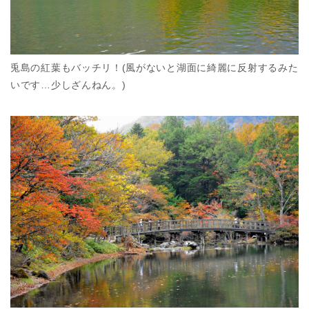
兎島の紅葉もバッチリ！(風がないと湖面に綺麗に反射するみた
いです…少しざんねん。)