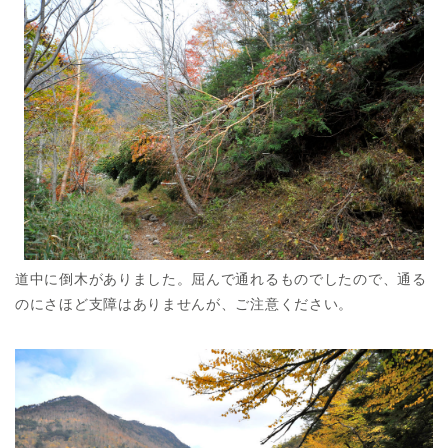
道中に倒木がありました。屈んで通れるものでしたので、通る
のにさほど支障はありませんが、ご注意ください。