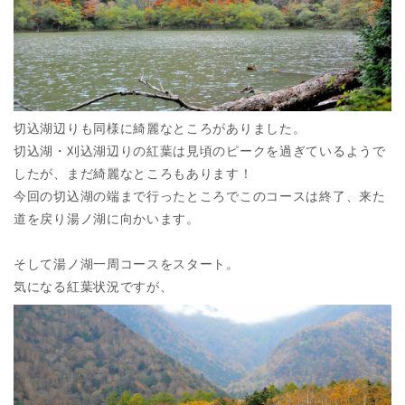
切込湖辺りも同様に綺麗なところがありました。
切込湖・刈込湖辺りの紅葉は見頃のピークを過ぎているようで
したが、まだ綺麗なところもあります！
今回の切込湖の端まで行ったところでこのコースは終了、来た
道を戻り湯ノ湖に向かいます。
そして湯ノ湖一周コースをスタート。
気になる紅葉状況ですが、