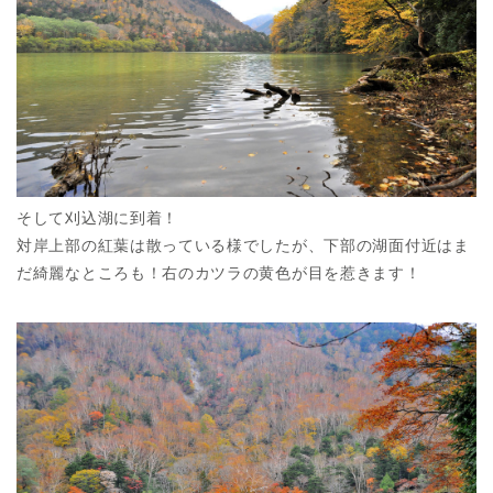
そして刈込湖に到着！
対岸上部の紅葉は散っている様でしたが、下部の湖面付近はま
だ綺麗なところも！右のカツラの黄色が目を惹きます！