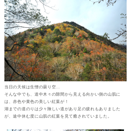
当日の天候は生憎の曇り空…
そんな中でも、道中木々の隙間から見える向かい側の山肌に
は、赤色や黄色の美しい紅葉が！
湖までの道のりは少々険しい道があり足の疲れもありました
が、途中休む度に山肌の紅葉を見て癒されていました。