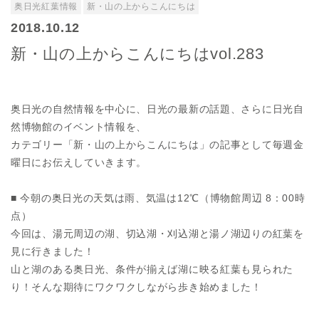
奥日光紅葉情報
新・山の上からこんにちは
2018.10.12
新・山の上からこんにちはvol.283
奥日光の自然情報を中心に、日光の最新の話題、さらに日光自
然博物館のイベント情報を、
カテゴリー「新・山の上からこんにちは」の記事として毎週金
曜日にお伝えしていきます。
■ 今朝の奥日光の天気は雨、気温は12℃（博物館周辺 8：00時
点）
今回は、湯元周辺の湖、切込湖・刈込湖と湯ノ湖辺りの紅葉を
見に行きました！
山と湖のある奥日光、条件が揃えば湖に映る紅葉も見られた
り！そんな期待にワクワクしながら歩き始めました！