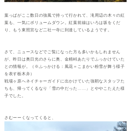
葉っぱがここ数日の強風で持って行かれて、滝周辺の木々の紅
葉も、一気にボリュームダウン。紅葉前線はいろは坂をくだ
り、もう東照宮など二社一寺に到達しているようです。
さて、ニュースなどでご覧になった方も多いかもしれません
が、昨日は奥日光のさらに奥、金精峠あたりでふっかけていた
との情報が。（※ふっかける：風花＝こまかい粉雪が舞う様子
を表す栃木弁）
戦場ヶ原へネイチャーガイドに出かけていた強靭なスタッフた
ちも、帰ってくるなり「雪の中だった……」とややこたえた様
子でした。
さむーーくなってくると、