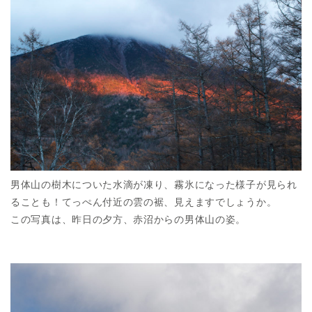
男体山の樹木についた水滴が凍り、霧氷になった様子が見られ
ることも！てっぺん付近の雲の裾、見えますでしょうか。
この写真は、昨日の夕方、赤沼からの男体山の姿。