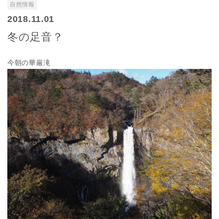
自然情報
2018.11.01
冬の足音？
今朝の華厳滝