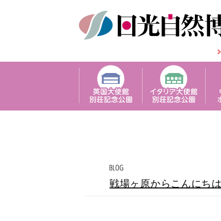
戦場ヶ原からこんにち