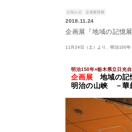
お知らせ
企画展情報
2018.11.24
企画展『地域の記憶
11月24日（土）より、明治15
明治150年×栃木県立日光
企画展
地域の記
明治の山峡 －華