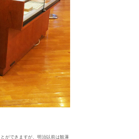
。
ことができますが、明治以前は観瀑