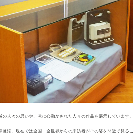
域の人々の思いや、滝に心動かされた人々の作品を展示しています
華厳滝。現在では全国、全世界からの来訪者がその姿を間近で見る