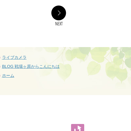
NEXT
ライブカメラ
BLOG 戦場ヶ原からこんにちは
ホーム