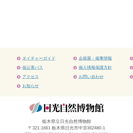
ネイチャーガイド
企画展・催事情報
低公害バス
個人情報保護方針
アクセス
お問い合わせ
お知らせ
栃木県立日光自然博物館
〒321-1661 栃木県日光市中宮祠2480-1