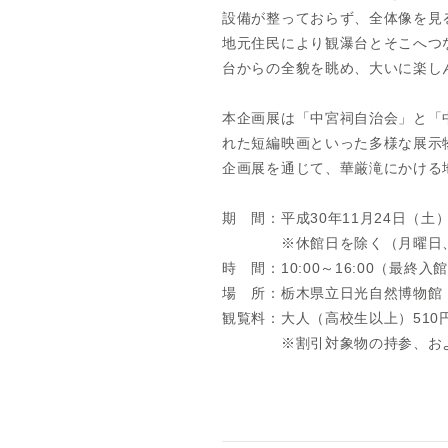
設備が整っておらず、全体像を見
地元住民により観瀑台とそこへつ
台からの全貌を眺め、大いに楽し
本企画展は「中宮祠自治会」と「
れた短編映画といった多様な展示
企画展を通じて、華厳滝にかける
期 間：平成30年11月24日（土
※休館日を除く（月曜日、
時 間：10:00～16:00（最終入館
場 所：栃木県立日光自然博物館
観覧料：大人（高校生以上）510
※割引対象物の持参、および