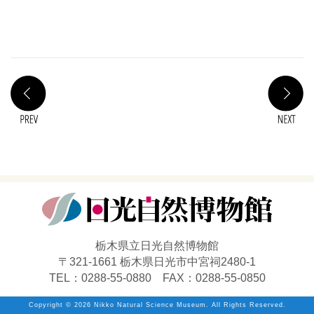
PREV
N
栃木県立日光自然博物館
〒321-1661 栃木県日光市中宮祠2480-1
TEL：0288-55-0880 FAX：0288-55-0850
Copyright ©
2026 Nikko Natural Science Museum. All Rights Reserved.