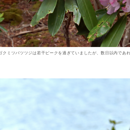
ゴクミツバツツジは若干ピークを過ぎていましたが、数日以内であ