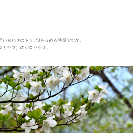
問い合わせのトップ3を占める時期ですが、
タカヤマ）のシロヤシオ。