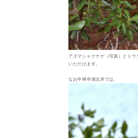
アズマシャクナゲ（写真）とトウ
いただけます。
なお中禅寺湖北岸では、