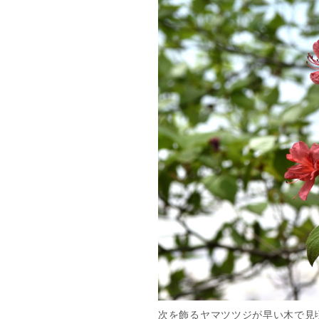
次を飾るヤマツツジが早い木で見