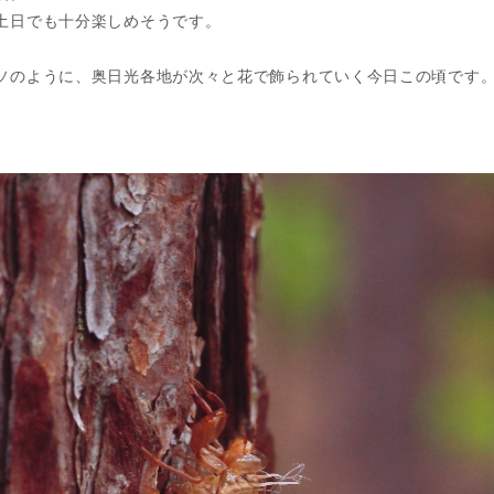
土日でも十分楽しめそうです。
ソのように、奥日光各地が次々と花で飾られていく今日この頃です