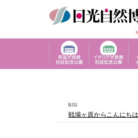
戦場ヶ原からこんにち