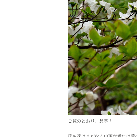
ご覧のとおり、見事！
落ち花はまだなく山頂付近には蕾