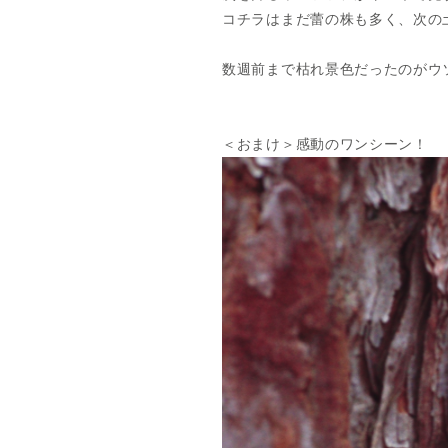
コチラはまだ蕾の株も多く、次の
数週前まで枯れ景色だったのがウ
＜おまけ＞感動のワンシーン！