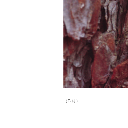
（T-村）