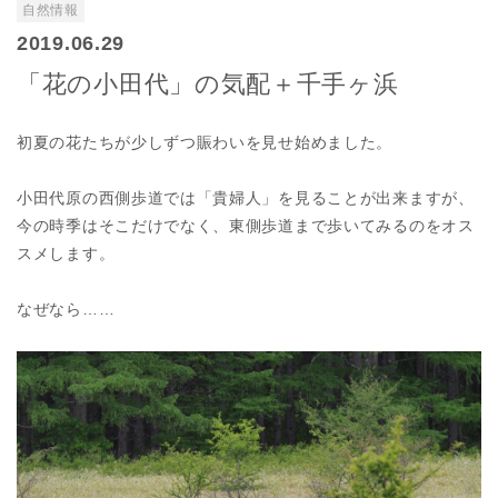
自然情報
2019.06.29
「花の小田代」の気配＋千手ヶ浜
初夏の花たちが少しずつ賑わいを見せ始めました。
小田代原の西側歩道では「貴婦人」を見ることが出来ますが、
今の時季はそこだけでなく、東側歩道まで歩いてみるのをオス
スメします。
なぜなら……