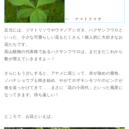
足元には、ツマトリソウやウマノアシガタ、ハクサンフウロと
いった、小さな可愛らしい花もたくさん！個人的に大好きなお
花たちです。
高山植物の代表格であるハクサンフウロは、まだまだこれから
数が増えていきますよ～！
さらにもう少しすると、アヤメに混じって、赤が強めの紫色、
ノハナショウブも咲き始め、やがてホザキシモツケのピンクが
後を追っかけてきて……まさに「花の小田代」といった風景に
なってきます。待ち遠しい！
ところで、お花といえば。