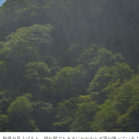
、観爆台見上げると、晴れ間でもあるにかかわらず雨が降っている