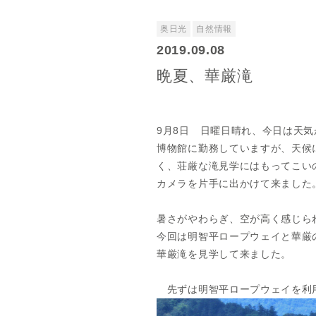
奥日光
自然情報
2019.09.08
晩夏、華厳滝
9月8日 日曜日晴れ、今日は天
博物館に勤務していますが、天候
く、荘厳な滝見学にはもってこい
カメラを片手に出かけて来ました
暑さがやわらぎ、空が高く感じら
今回は明智平ロープウェイと華厳
華厳滝を見学して来ました。
先ずは明智平ロープウェイを利