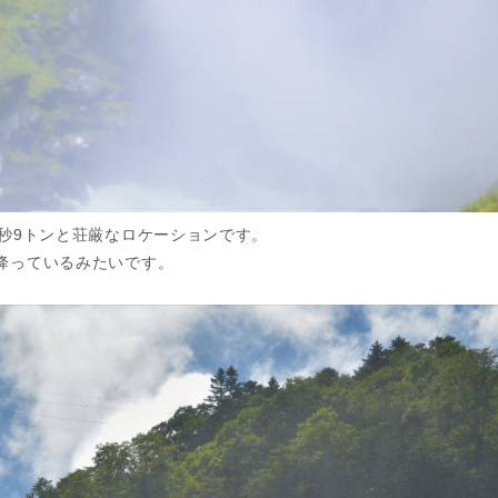
毎秒9トンと荘厳なロケーションです。
降っているみたいです。