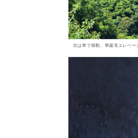
次は車で移動、華厳滝エレベー