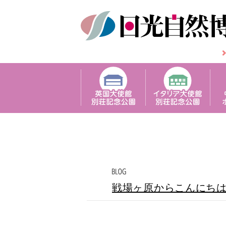
戦場ヶ原からこんにち