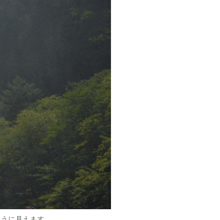
ように見えます。