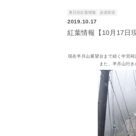
奥日光紅葉情報
歩道状況
2019.10.17
紅葉情報【10月17日
現在半月山展望台まで続く中宮祠
また、半月山行き