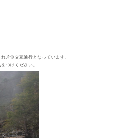
され片側交互通行となっています。
気をつけください。