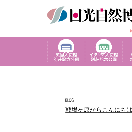
戦場ヶ原からこんにち