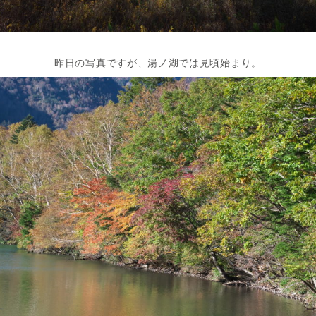
昨日の写真ですが、湯ノ湖では見頃始まり。