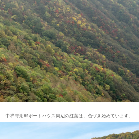
中禅寺湖畔ボートハウス周辺の紅葉は、色づき始めています。