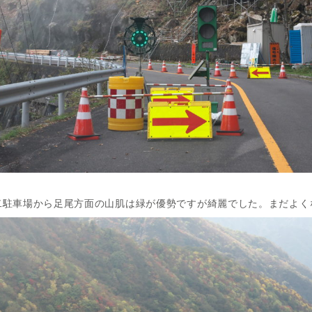
二駐車場から足尾方面の山肌は緑が優勢ですが綺麗でした。まだよく