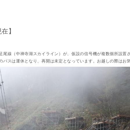
現在】
足尾線（中禅寺湖スカイライン）が、仮設の信号機が複数個所設置
のバスは運休となり、再開は未定となっています。お越しの際はお