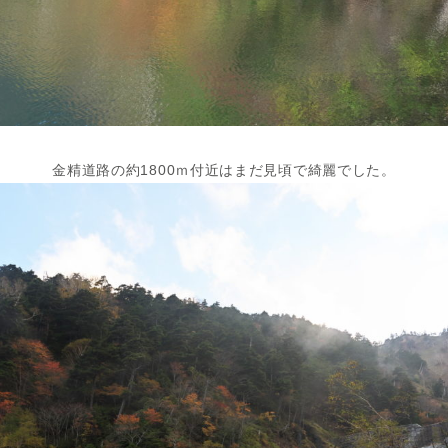
金精道路の約1800ｍ付近はまだ見頃で綺麗でした。