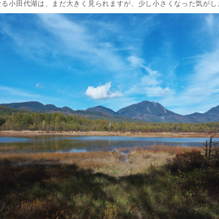
なる小田代湖は、まだ大きく見られますが、少し小さくなった気がし