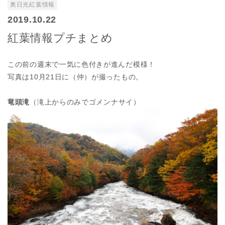
奥日光紅葉情報
2019.10.22
紅葉情報プチまとめ
この前の週末で一気に色付きが進んだ模様！
写真は10月21日に（仲）が撮ったもの。
竜頭滝
（滝上からのみでゴメンナサイ）