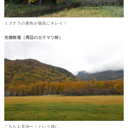
ミズナラの黄色が最高にキレイ！
光徳牧場（周辺のカラマツ林）
こちらも見頃ー！という感じ。