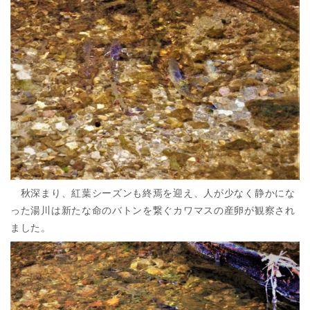
秋深まり、紅葉シーズンも終焉を迎え、人が少なく静かにな
った湯川は新たな命のバトンを繋ぐカワマスの産卵が観察され
ました。