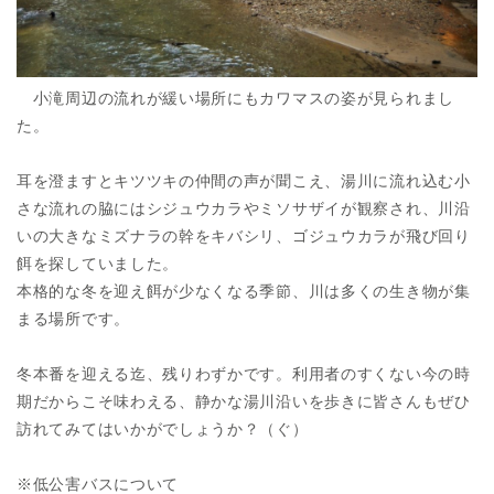
小滝周辺の流れが緩い場所にもカワマスの姿が見られまし
た。
耳を澄ますとキツツキの仲間の声が聞こえ、湯川に流れ込む小
さな流れの脇にはシジュウカラやミソサザイが観察され、川沿
いの大きなミズナラの幹をキバシリ、ゴジュウカラが飛び回り
餌を探していました。
本格的な冬を迎え餌が少なくなる季節、川は多くの生き物が集
まる場所です。
冬本番を迎える迄、残りわずかです。利用者のすくない今の時
期だからこそ味わえる、静かな湯川沿いを歩きに皆さんもぜひ
訪れてみてはいかがでしょうか？（ぐ）
※低公害バスについて