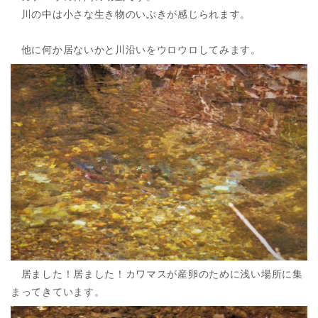
川の中は小さな生き物のいぶきが感じられます。
他に何か居ないかと川沿いをウロウロしてみます。
居ました！居ました！カワマスが産卵のために浅い場所に集
まってきています。