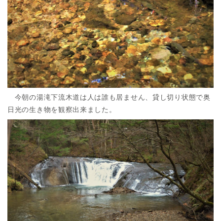
今朝の湯滝下流木道は人は誰も居ません、貸し切り状態で奥
日光の生き物を観察出来ました。