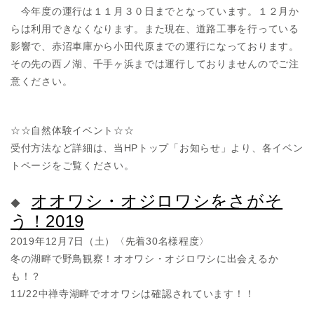
今年度の運行は１１月３０日までとなっています。１２月か
らは利用できなくなります。また現在、道路工事を行っている
影響で、赤沼車庫から小田代原までの運行になっております。
その先の西ノ湖、千手ヶ浜までは運行しておりませんのでご注
意ください。
☆☆自然体験イベント☆☆
受付方法など詳細は、当HPトップ「お知らせ」より、各イベン
トページをご覧ください。
オオワシ・オジロワシをさがそ
◆
う！2019
2019年12月7日（土）〈先着30名様程度〉
冬の湖畔で野鳥観察！オオワシ・オジロワシに出会えるか
も！？
11/22中禅寺湖畔でオオワシは確認されています！！