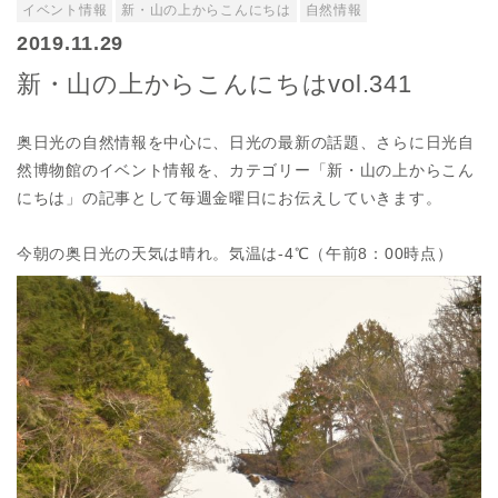
イベント情報
新・山の上からこんにちは
自然情報
2019.11.29
新・山の上からこんにちはvol.341
奥日光の自然情報を中心に、日光の最新の話題、さらに日光自
然博物館のイベント情報を、カテゴリー「新・山の上からこん
にちは」の記事として毎週金曜日にお伝えしていきます。
今朝の奥日光の天気は晴れ。気温は-4℃（午前8：00時点）