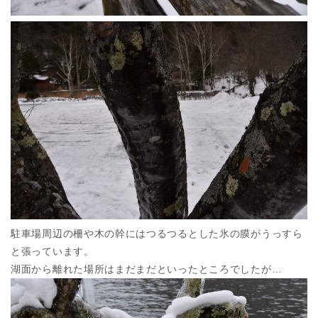
駐車場周辺の柵や木の幹にはつるつるとした氷の膜がうっすら
と張っています。
湖面から離れた場所はまだまだといったところでしたが…