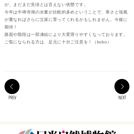
が、まだまだ見頃とは言えない状態です。
今年は中禅寺湖の水量が比較的多めということで、寒さと強風
が重なればさらに立派に育ってくれるかもしれません。今後に
期待！
路面や階段は一部凍結により大変滑りやすくなっております。
ご覧になられる方は、足元に十分ご注意を！（kobo）
PREV
N