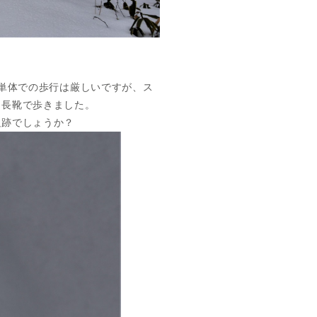
ズ単体での歩行は厳しいですが、ス
う長靴で歩きました。
足跡でしょうか？