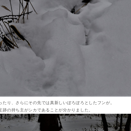
ったり、さらにその先では真新しいぽろぽろとしたフンが。
足跡の持ち主がシカであることが分かりました。