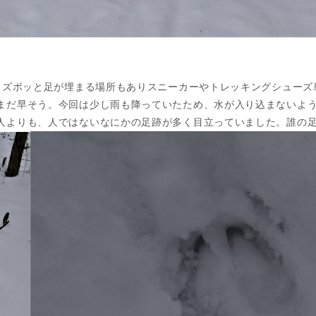
ど。ズボッと足が埋まる場所もありスニーカーやトレッキングシュー
まだ早そう。今回は少し雨も降っていたため、水が入り込まないよ
人よりも、人ではないなにかの足跡が多く目立っていました。誰の