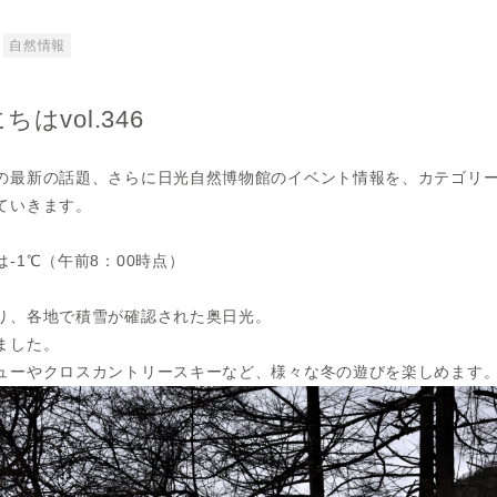
自然情報
vol.346
の最新の話題、さらに日光自然博物館のイベント情報を、カテゴリ
ていきます。
-1℃（午前8：00時点）
り、各地で積雪が確認された奥日光。
ました。
ューやクロスカントリースキーなど、様々な冬の遊びを楽しめます