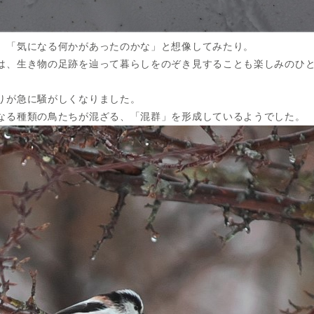
。「気になる何かがあったのかな」と想像してみたり。
は、生き物の足跡を辿って暮らしをのぞき見することも楽しみのひ
りが急に騒がしくなりました。
なる種類の鳥たちが混ざる、「混群」を形成しているようでした。