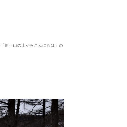
ー「新・山の上からこんにちは」の
。