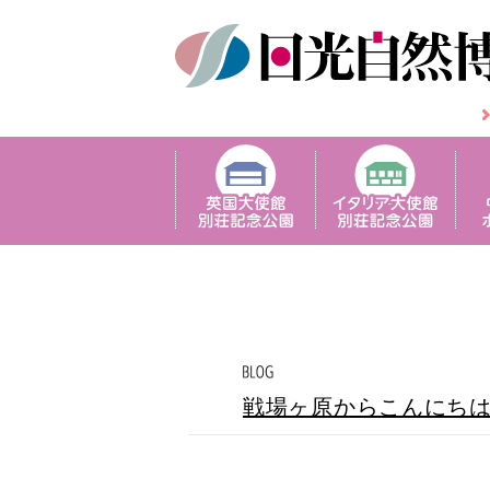
戦場ヶ原からこんにち