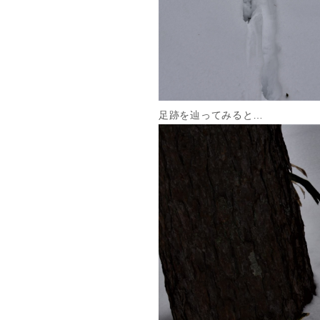
足跡を辿ってみると…