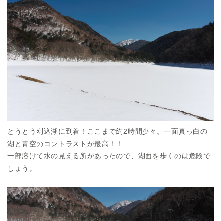
とうとう刈込湖に到着！ここまで約2時間少々。一面真っ白の
湖と青空のコントラストが最高！！
一部溶けて水の見える所があったので、湖面を歩くのは危険で
しょう。