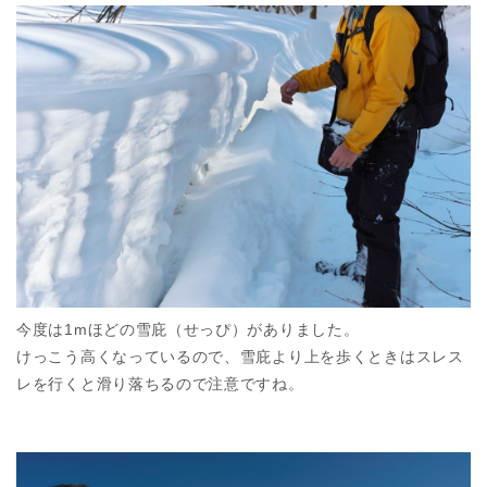
今度は1mほどの雪庇（せっぴ）がありました。
けっこう高くなっているので、雪庇より上を歩くときはスレス
レを行くと滑り落ちるので注意ですね。