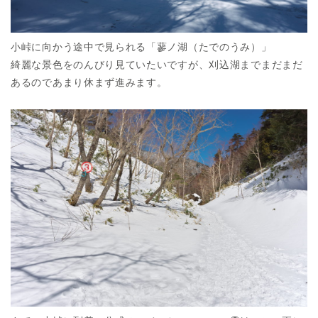
小峠に向かう途中で見られる「蓼ノ湖（たでのうみ）」
綺麗な景色をのんびり見ていたいですが、刈込湖までまだまだ
あるのであまり休まず進みます。