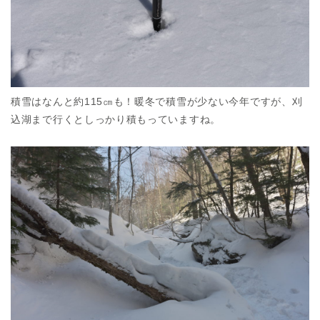
積雪はなんと約115㎝も！暖冬で積雪が少ない今年ですが、刈
込湖まで行くとしっかり積もっていますね。