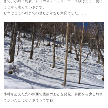
さて、小峠に到着。公式のスノーシューコース③はここ。更に
ここから進んでいきます。
じつはここ小峠までの登りがかなり大変でした。。。
小峠を超えた先の斜面で雪崩のあとを発見。斜面から少し離れ
て歩いたほうがよさそうですね。