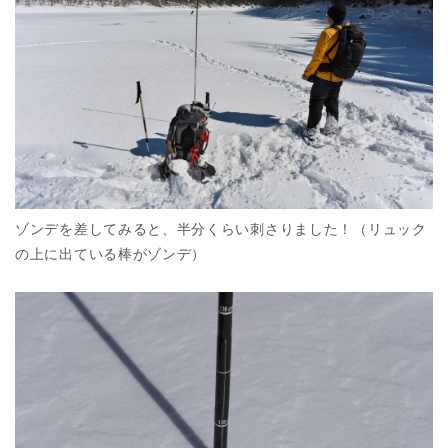
ゾンデを差してみると、半分くらい刺さりました！（リュック
の上に出ている棒がゾンデ）