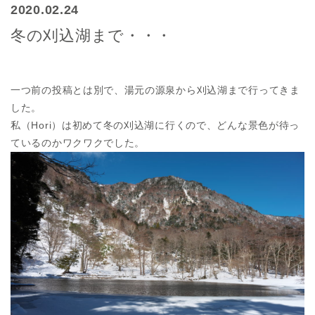
2020.02.24
冬の刈込湖まで・・・
一つ前の投稿とは別で、湯元の源泉から刈込湖まで行ってきま
した。
私（Hori）は初めて冬の刈込湖に行くので、どんな景色が待っ
ているのかワクワクでした。