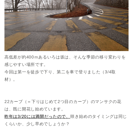
高低差が約400ｍあるいろは坂は、そんな季節の移り変わりを
感じやすい場所です。
今回は第一を徒歩で下り、第二を車で登りました（3/4取
材）。
22カーブ（＝下りはじめて2つ目のカーブ）のマンサクの花
は、既に開花し始めています。
昨年は3/20には満開だったので、
咲き始めのタイミングは同じ
くらいか、少し早めでしょうか？