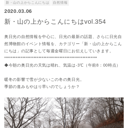
新・山の上からこんにちは
自然情報
2020.03.06
新・山の上からこんにちはvol.354
奥日光の自然情報を中心に、日光の最新の話題、さらに日光自
然博物館のイベント情報を、カテゴリー「新・山の上からこん
にちは」の記事として毎週金曜日にお伝えしていきます。
*********************************************************
◆今朝の奥日光の天気は晴れ、気温は-3℃（午前8：00時点）
暖冬の影響で雪が少ないこの冬の奥日光。
季節の進みもやはり早いのでしょうか？