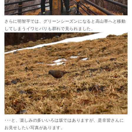
さらに明智平では、グリーンシーズンになると高山帯へと移動
してしまうイワヒバリも群れで見られました。
･･･と、楽しみの多いいろは坂ではありますが、是非皆さんに
お見せしたい写真があります。