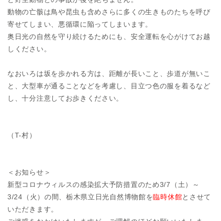
動物の亡骸は鳥や昆虫も含めさらに多くの生きものたちを呼び
寄せてしまい、悪循環に陥ってしまいます。
奥日光の自然を守り続けるためにも、安全運転を心がけてお越
しください。
なおいろは坂を歩かれる方は、距離が長いこと、歩道が無いこ
と、大型車が通ることなどを考慮し、目立つ色の服を着るなど
し、十分注意してお歩きください。
（T-村）
＜お知らせ＞
新型コロナウィルスの感染拡大予防措置のため3/7（土）～
3/24（火）の間、栃木県立日光自然博物館を
臨時休館
とさせて
いただきます。