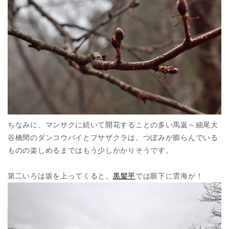
ちなみに、マンサクに続いて開花することの多い馬返～細尾大
谷橋間のダンコウバイとフサザクラは、つぼみが膨らんでいる
ものの楽しめるまではもう少しかかりそうです。
第二いろは坂を上ってくると、
黒髪平
では眼下に雲海が！