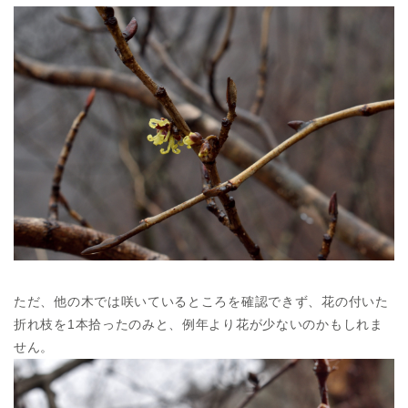
ただ、他の木では咲いているところを確認できず、花の付いた
折れ枝を1本拾ったのみと、例年より花が少ないのかもしれま
せん。