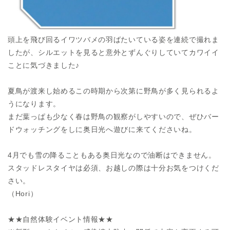
頭上を飛び回るイワツバメの羽ばたいている姿を連続で撮れま
したが、シルエットを見ると意外とずんぐりしていてカワイイ
ことに気づきました♪
夏鳥が渡来し始めるこの時期から次第に野鳥が多く見られるよ
うになります。
まだ葉っぱも少なく春は野鳥の観察がしやすいので、ぜひバー
ドウォッチングをしに奥日光へ遊びに来てくださいね。
4月でも雪の降ることもある奥日光なので油断はできません。
スタッドレスタイヤは必須、お越しの際は十分お気をつけくだ
さい。
（Hori）
★★自然体験イベント情報★★