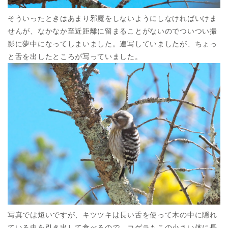
そういったときはあまり邪魔をしないようにしなければいけま
せんが、なかなか至近距離に留まることがないのでついつい撮
影に夢中になってしまいました。連写していましたが、ちょっ
と舌を出したところが写っていました。
写真では短いですが、キツツキは長い舌を使って木の中に隠れ
ている虫を引き出して食べるので、コゲラもこの小さい体に長