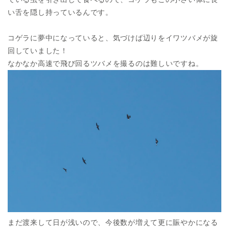
い舌を隠し持っているんです。
コゲラに夢中になっていると、気づけば辺りをイワツバメが旋
回していました！
なかなか高速で飛び回るツバメを撮るのは難しいですね。
まだ渡来して日が浅いので、今後数が増えて更に賑やかになる