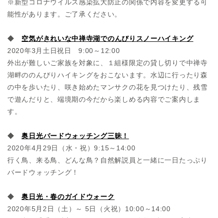
※新型コロナウイルス感染拡大防止の関係で内容を変更する可
能性があります。ご了承ください。
◆
空気がきれいな中禅寺湖でのんびりスノーハイキング
2020年3月土日祝日 9:00～12:00
外出が難しいご家族を対象に、１組様限定の貸し切りで中禅寺
湖畔ののんびりハイキングをおこないます。水辺に行ったり森
の中を歩いたり、咲き始めたマンサクの花を見つけたり、残雪
で遊んだりと、端境期の今だから楽しめる内容でご案内しま
す。
◆
奥日光バードウォッチング三昧！
2020年4月29日（水・祝）9:15～14:00
行く鳥、来る鳥、どんな鳥？自然解説員と一緒に一日たっぷり
バードウォッチング！
◆
奥日光・春のガイドウォーク
2020年5月2日（土）～ 5日（火祝）10:00～14:00