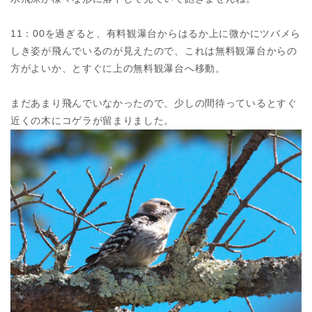
11：00を過ぎると、有料観瀑台からはるか上に微かにツバメら
しき姿が飛んでいるのが見えたので、これは無料観瀑台からの
方がよいか、とすぐに上の無料観瀑台へ移動。
まだあまり飛んでいなかったので、少しの間待っているとすぐ
近くの木にコゲラが留まりました。