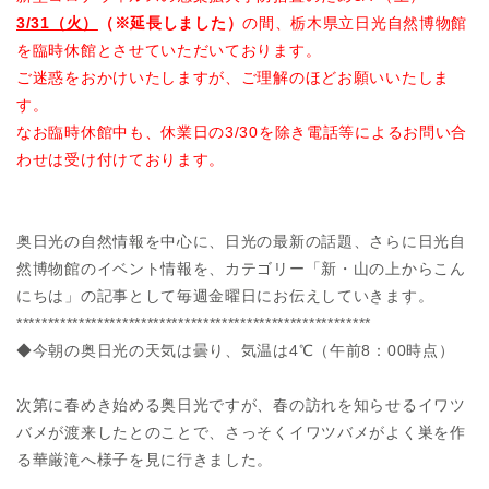
3/31（火）
（※延長しました）
の間、栃木県立日光自然博物館
を臨時休館とさせていただいております。
ご迷惑をおかけいたしますが、ご理解のほどお願いいたしま
す。
なお臨時休館中も、休業日の3/30を除き電話等によるお問い合
わせは受け付けております。
奥日光の自然情報を中心に、日光の最新の話題、さらに日光自
然博物館のイベント情報を、カテゴリー「新・山の上からこん
にちは」の記事として毎週金曜日にお伝えしていきます。
*********************************************************
◆今朝の奥日光の天気は曇り、気温は4℃（午前8：00時点）
次第に春めき始める奥日光ですが、春の訪れを知らせるイワツ
バメが渡来したとのことで、さっそくイワツバメがよく巣を作
る華厳滝へ様子を見に行きました。