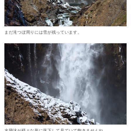
まだ滝つぼ周りには雪が残っています。
水飛沫が様々な形に落下して見ていて飽きませんね。