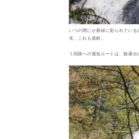
いつの間にか新緑に彩られている
滝、これも新鮮。
う回路への最短ルートは、観瀑台