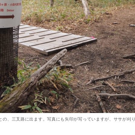
との、三叉路に出ます。写真にも矢印が写っていますが、ササが刈