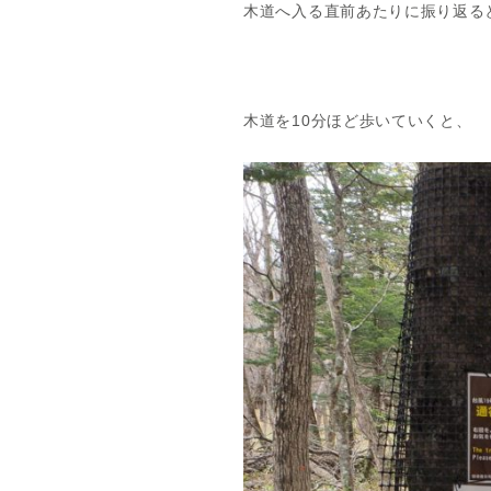
木道へ入る直前あたりに振り返る
木道を10分ほど歩いていくと、