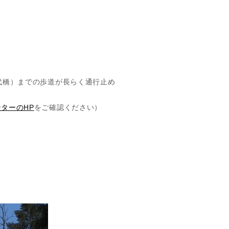
代橋）までの歩道が長らく通行止め
ターのHP
をご確認ください）