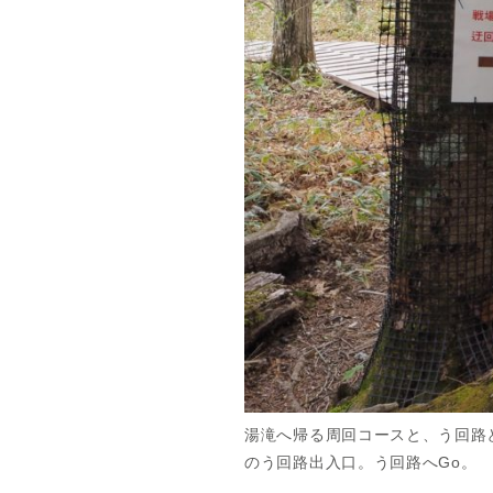
湯滝へ帰る周回コースと、う回路
のう回路出入口。う回路へGo。