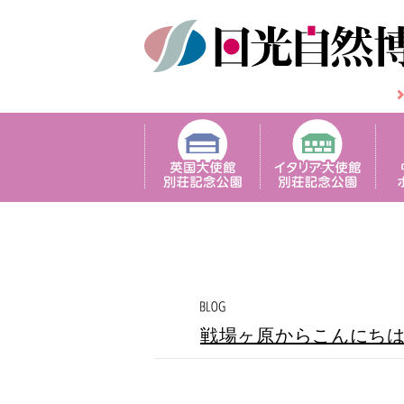
戦場ヶ原からこんにち