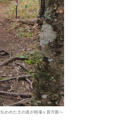
り払われた土の道が戦場ヶ原方面へ