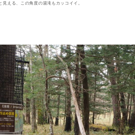
と見える、この角度の湯滝もカッコイイ。