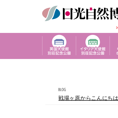
戦場ヶ原からこんにち