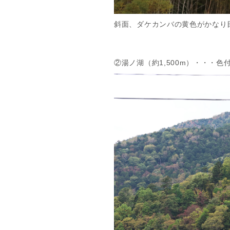
斜面、ダケカンバの黄色がかなり
②湯ノ湖（約1,500m）・・・色