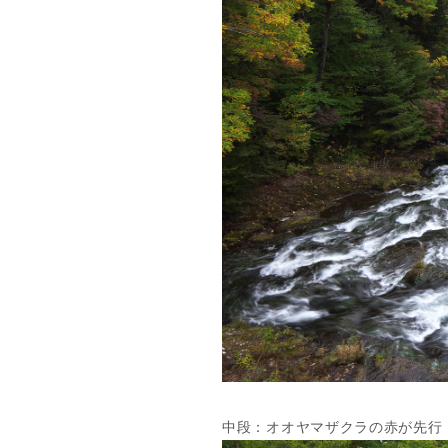
中段：オオヤマザクラの赤が先行