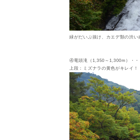
緑がだいぶ抜け、カエデ類の渋い
④竜頭滝（1,350～1,300m）
上段：ミズナラの黄色がキレイ！