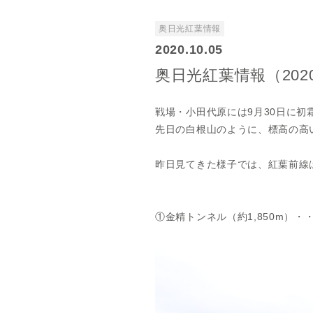
奥日光紅葉情報
2020.10.05
奥日光紅葉情報（2020
戦場・小田代原には9月30日に
先日の白根山のように、標高の高
昨日見てきた様子では、紅葉前線は
①金精トンネル（約1,850m）