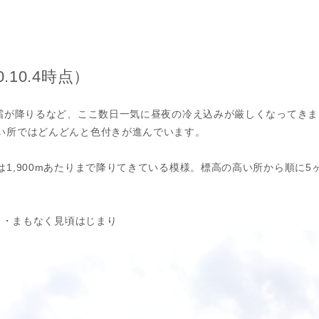
.10.4時点）
初霜が降りるなど、ここ数日一気に昼夜の冷え込みが厳しくなってきま
い所ではどんどんと色付きが進んでいます。
1,900mあたりまで降りてきている模様。標高の高い所から順に5
・・・まもなく見頃はじまり