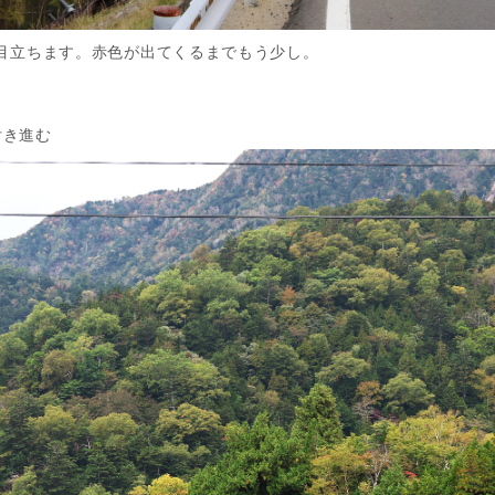
目立ちます。赤色が出てくるまでもう少し。
付き進む