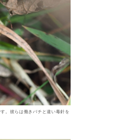
です。彼らは働きバチと違い毒針を