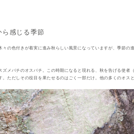
から感じる季節
木々の色付きが着実に進み秋らしい風景になっていますが、季節の
スズメバチのオスバチ。この時期になると現れる、秋を告げる使者
す。ただしその役目を果たせるのはごく一部だけ。他の多くのオス