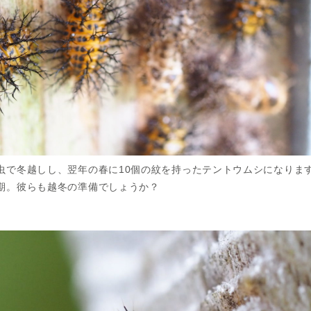
虫で冬越しし、翌年の春に10個の紋を持ったテントウムシになります
期。彼らも越冬の準備でしょうか？