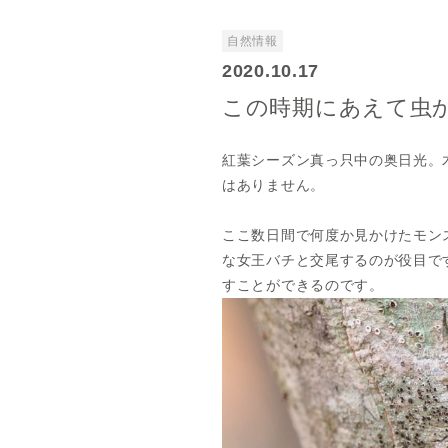
自然情報
2020.10.17
この時期にあえて虫
紅葉シーズン真っ只中の奥日光。
はありません。
ここ数日間で何度か見かけたモン
な女王バチと交尾するのが役目で
すことができるのです。