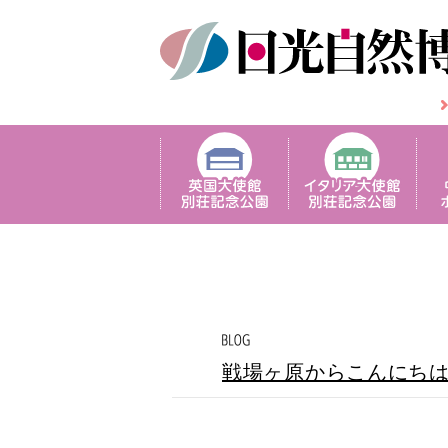
戦場ヶ原からこんにち