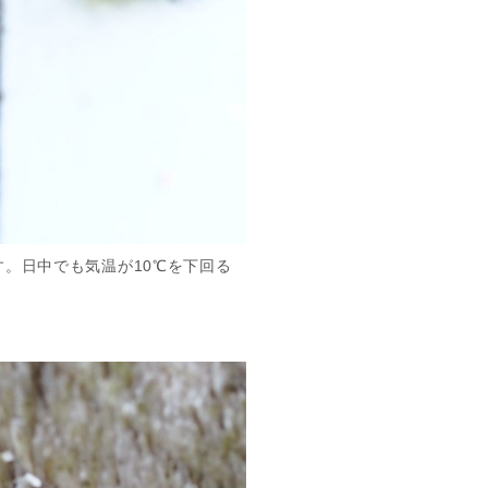
。日中でも気温が10℃を下回る