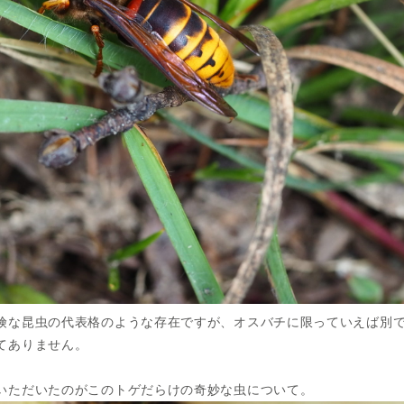
険な昆虫の代表格のような存在ですが、オスバチに限っていえば別
てありません。
いただいたのがこのトゲだらけの奇妙な虫について。