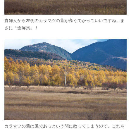
貴婦人から左側のカラマツの背が高くてかっこいいですね。ま
さに「金屏風」！
カラマツの葉は風であっという間に散ってしまうので、これを