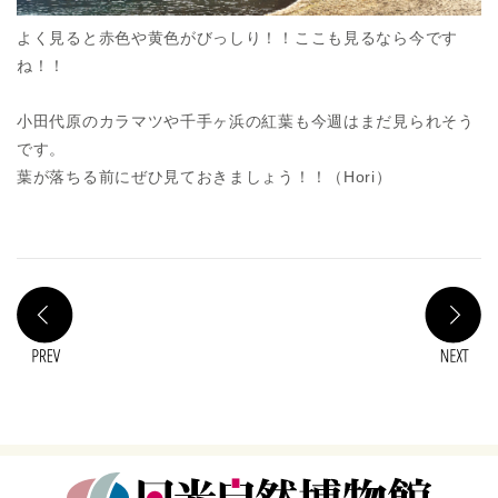
よく見ると赤色や黄色がびっしり！！ここも見るなら今です
ね！！
小田代原のカラマツや千手ヶ浜の紅葉も今週はまだ見られそう
です。
葉が落ちる前にぜひ見ておきましょう！！（Hori）
PREV
N