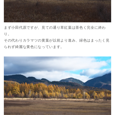
まず小田代原ですが、見ての通り草紅葉は茶色く完全に終わ
り。
その代わりカラマツの黄葉が以前より進み、緑色はまったく見
られず綺麗な黄色になっています。