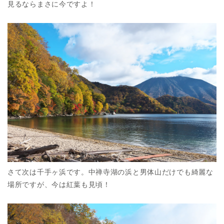
見るならまさに今ですよ！
さて次は千手ヶ浜です。中禅寺湖の浜と男体山だけでも綺麗な
場所ですが、今は紅葉も見頃！