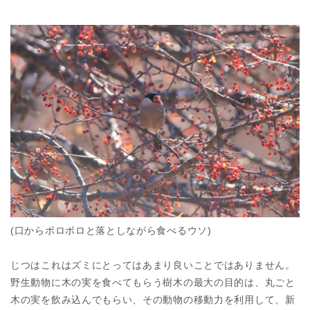
(口からボロボロと落としながら食べるウソ)
じつはこれはズミにとってはあまり良いことではありません。
野生動物に木の実を食べてもらう樹木の最大の目的は、丸ごと
木の実を飲み込んでもらい、その動物の移動力を利用して、新