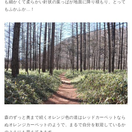
も細かくて柔らかい針状の葉っぱが地面に降り積もり、とって
もふかふか…！
森のずっと奥まで続くオレンジ色の道はレッドカーペットなら
ぬオレンジカーペットのようで、まるで自分を歓迎しているか