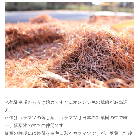
光徳駐車場から歩き始めてすぐにオレンジ色の絨毯がお出迎
え。
正体はカラマツの落ち葉。カラマツは日本の針葉樹の中で唯
一、落葉性のマツの仲間です。
紅葉の時期には終盤を黄色に彩るカラマツですが、落葉した後