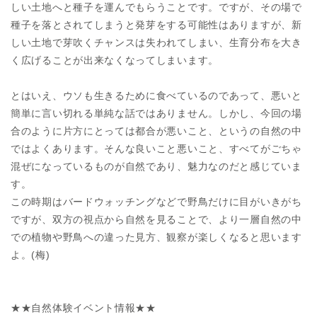
しい土地へと種子を運んでもらうことです。ですが、その場で
種子を落とされてしまうと発芽をする可能性はありますが、新
しい土地で芽吹くチャンスは失われてしまい、生育分布を大き
く広げることが出来なくなってしまいます。
とはいえ、ウソも生きるために食べているのであって、悪いと
簡単に言い切れる単純な話ではありません。しかし、今回の場
合のように片方にとっては都合が悪いこと、というの自然の中
ではよくあります。そんな良いこと悪いこと、すべてがごちゃ
混ぜになっているものが自然であり、魅力なのだと感じていま
す。
この時期はバードウォッチングなどで野鳥だけに目がいきがち
ですが、双方の視点から自然を見ることで、より一層自然の中
での植物や野鳥への違った見方、観察が楽しくなると思います
よ。(梅)
★★自然体験イベント情報★★