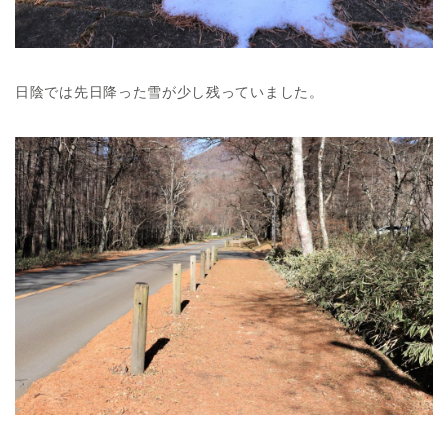
日陰では先日降った雪が少し残っていました。