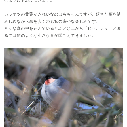
のようにも思えてきます。
カラマツの黄葉がきれいなのはもちろんですが、落ちた葉を踏
みしめながら森を歩くのも私の密かな楽しみです。
そんな森の中を進んでいるとふと頭上から「ヒッ、フッ」とま
るで口笛のような小さな音が聞こえてきました。