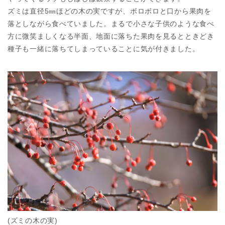
ズミは直径5㎜ほどの木の実ですが、ボロボロと口から果肉を
落としながら食べていました。まるで小さな子供のような食べ
方に微笑ましくなる半面、地面に落ちた果肉を見るとときどき
種子も一緒に落ちてしまっていることに気が付きました。
(ズミの木の実)