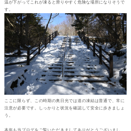
温が下がってこれが凍ると滑りやすく危険な場所になりそうで
す。
ここに限らず、この時期の奥日光では道の凍結は普通で、常に
注意が必要です。しっかりと状況を確認して安全に歩きましょ
う。
本年も当ブログをご覧いただきましてありがとうございまし