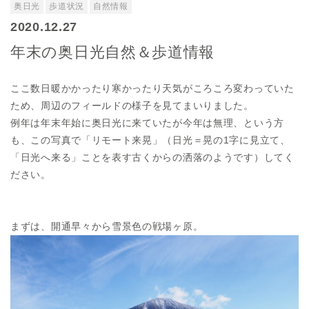
奥日光
歩道状況
自然情報
2020.12.27
年末の奥日光自然＆歩道情報
ここ数日暖かかったり寒かったり天気がころころ変わっていた
ため、周辺のフィールドの様子を見てまいりました。
例年は年末年始に奥日光に来ていたが今年は無理、という方
も、この写真で「リモート来晃」（日光＝晃の1字に見立て、
「日光へ来る」ことを表す古くからの洒落のようです）してく
ださい。
まずは、開通早々から雪景色の戦場ヶ原。