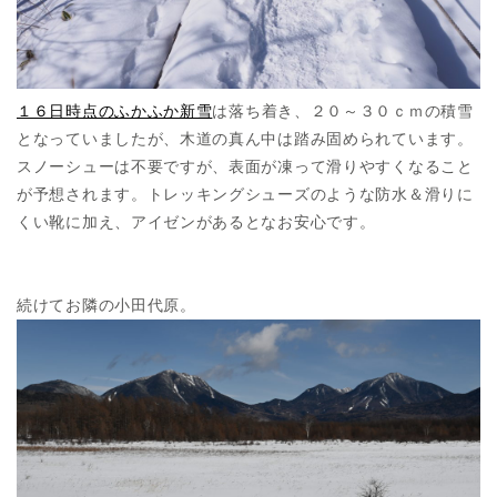
１６日時点のふかふか新雪
は落ち着き、２０～３０ｃｍの積雪
となっていましたが、木道の真ん中は踏み固められています。
スノーシューは不要ですが、表面が凍って滑りやすくなること
が予想されます。トレッキングシューズのような防水＆滑りに
くい靴に加え、アイゼンがあるとなお安心です。
続けてお隣の小田代原。