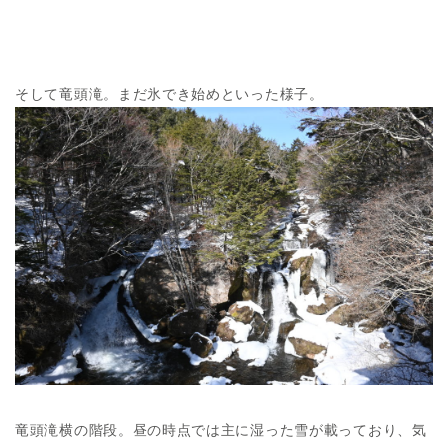
そして竜頭滝。まだ氷でき始めといった様子。
竜頭滝横の階段。昼の時点では主に湿った雪が載っており、気