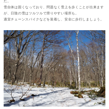
た。
雪自体は固くなっており、問題なく雪上を歩くことが出来ます
が、日陰の雪はツルツルで滑りやすい場所も。
適宜チェーンスパイクなどを装着し、安全に歩行しましょう。