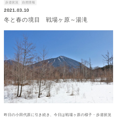
歩道状況
自然情報
2021.03.10
冬と春の境目 戦場ヶ原～湯滝
昨日の小田代原に引き続き、今日は戦場ヶ原の様子・歩道状況