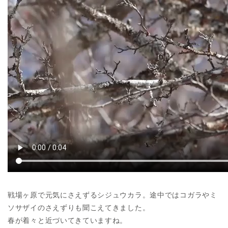
戦場ヶ原で元気にさえずるシジュウカラ。途中ではコガラやミ
ソサザイのさえずりも聞こえてきました。
春が着々と近づいてきていますね。