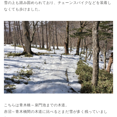
雪の上も踏み固められており、チェーンスパイクなどを装着し
なくても歩けました。
こちらは青木橋～泉門池までの木道。
赤沼～青木橋間の木道に比べるとまだ雪が多く残っていまし