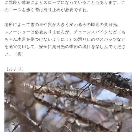
に階段が凍結によりスロープになっていることもあります。こ
のコースを歩く際は滑り止めが必要ですね。
場所によって雪の量や質が大きく変わる今の時期の奥日光。
スノーシューは必要ありませんが、チェーンスパイク
など
（も
ちろん木道を傷つけないように！）
の滑り止めやスパッツなど
を適宜使用して、安全に奥日光の季節の境目を楽しんでくださ
い。（梅）
（おまけ）