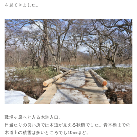
を見てきました。
戦場ヶ原へと入る木道入口。
日当たりの良い所では木道が見える状態でした。青木橋までの
木道上の積雪は多いところでも10㎝ほど。