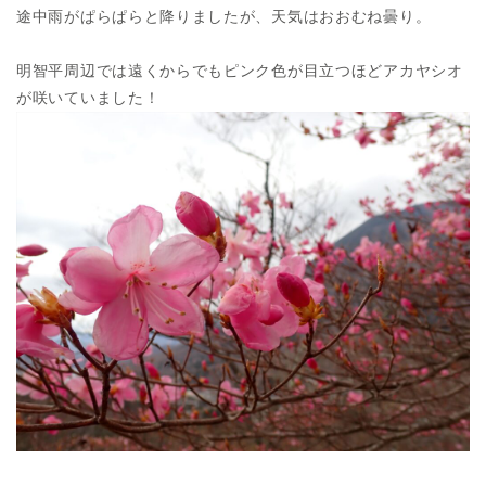
途中雨がぱらぱらと降りましたが、天気はおおむね曇り。
明智平周辺では遠くからでもピンク色が目立つほどアカヤシオ
が咲いていました！