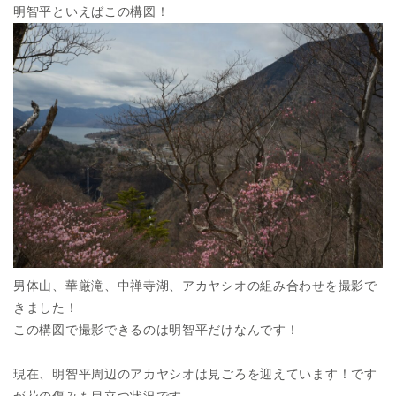
明智平といえばこの構図！
男体山、華厳滝、中禅寺湖、アカヤシオの組み合わせを撮影で
きました！
この構図で撮影できるのは明智平だけなんです！
現在、明智平周辺のアカヤシオは見ごろを迎えています！です