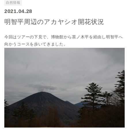
自然情報
2021.04.28
明智平周辺のアカヤシオ開花状況
今回はツアーの下見で、博物館から茶ノ木平を経由し明智平へ
向かうコースを歩いてきました。